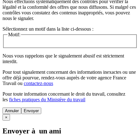
Nous effectuons systématiquement des contrôles pour vérifier la
légalité et la conformité des offres que nous diffusons. Si malgré ces
contrôles vous constatez des contenus inappropriés, vous pouvez
nous le signaler.
Sélectionnez un motif dans la liste ci-dessous :
Motif:
Nous vous rappelons que le signalement abusif est strictement
interdit.
Pour tout signalement concernant des
informations inexactes
ou une
offre déjà pourvue
, rendez-vous auprès de votre agence France
Travail ou
contactez-nous
Pour toute information concernant le
droit du travail
, consultez
les
fiches pratiques du Ministère du travail
Annuler
×
Envoyer à un ami