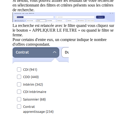
Si besoin, vous pouvez affiner les résultats de votre recherche
en sélectionnant des filtres et critères présents sous les critères
de recherche.
La recherche est relancée avec le filtre quand vous cliquez sur
le bouton « APPLIQUER LE FILTRE » ou quand le filtre se
ferme.
Pour certains d'entre eux, un compteur indique le nombre
d'offres correspondant.