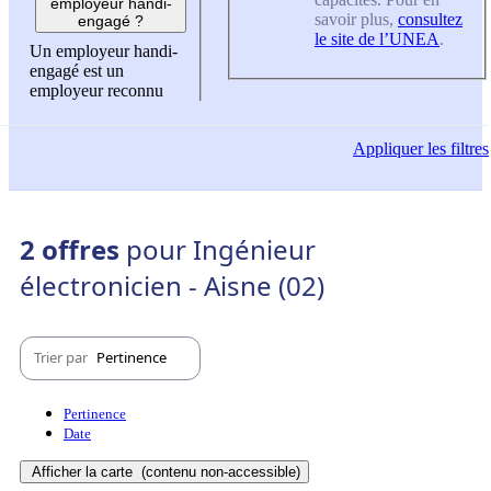
employeur handi-
savoir plus,
consultez
engagé ?
le site de l’UNEA
.
Un employeur handi-
engagé est un
employeur reconnu
Appliquer
les filtres
2 offres
pour Ingénieur
électronicien - Aisne (02)
Trier par
Pertinence
Pertinence
Date
Afficher la carte
(contenu non-accessible)