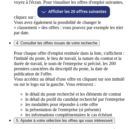
voyez à l'écran. Pour visualiser les offres d'emploi suivantes,
cliquez sur :
Vous avez également la possibilité de changer le
« classement » des offres : vous pouvez par exemple les trier
par date.
4. Consulter les offres issues de votre recherche
Pour chaque offre d'emploi restituée dans la liste, s'affichent :
l'intitulé du poste, le lieu de travail, la nature du contrat et la
durée de travail, le nom de l'entreprise si précisé, les 200
premiers caractères du descriptif du poste, la date de
publication de l'offre.
Vous accédez au détail d'une offre en cliquant sur son intitulé
ou sur le logo sur la gauche. Vous retrouvez :
le détail du poste recherché et les éléments de contrat
le détail du profil du candidat recherché par l'entreprise
les modalités pour répondre à cette offre
la présentation de l'entreprise (si présente)
les informations complémentaires le cas échéant
5. Ajouter à votre sélection les offres qui vous intéressent