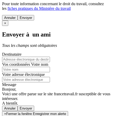
Pour toute information concernant le
droit du travail
, consultez
les
fiches pratiques du Ministère du travail
Annuler
×
Envoyer à un ami
Tous les champs sont obligatoires
Destinataire
Vos coordonnées
Votre nom
Votre adresse électronique
Message
Bonjour,
Voici une offre parue sur le site francetravail.fr susceptible de vous
intéresser.
A bientôt.
Annuler
×
Fermer la fenêtre Enregistrer mon alerte