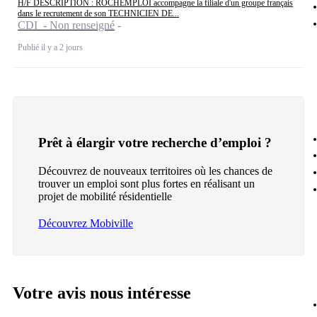
H/F DESCRIPTION : ROCHEMPLOI accompagne la filiale d'un groupe français
dans le recrutement de son TECHNICIEN DE...
CDI - Non renseigné
Publié il y a 2 jours
Prêt à élargir votre recherche d’emploi ?
Découvrez de nouveaux territoires où les chances de
trouver un emploi sont plus fortes en réalisant un
projet de mobilité résidentielle
Découvrez Mobiville
Votre avis nous intéresse