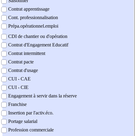
Saisonnier
Contrat apprentissage
Cont. professionnalisation
Prépa.opérationnel.emploi
CDI de chantier ou d'opération
Contrat d'Engagement Educatif
Contrat intermittent
Contrat pacte
Contrat d'usage
CUI - CAE
CUI - CIE
Engagement à servir dans la réserve
Franchise
Insertion par l'activ.éco.
Portage salarial
Profession commerciale