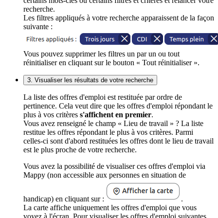
certains mots-clés ou certains filtres et critères et relancer votre
recherche.
Les filtres appliqués à votre recherche apparaissent de la façon
suivante :
Vous pouvez supprimer les filtres un par un ou tout
réinitialiser en cliquant sur le bouton « Tout réinitialiser ».
3. Visualiser les résultats de votre recherche
La liste des offres d'emploi est restituée par ordre de
pertinence. Cela veut dire que les offres d'emploi répondant le
plus à vos critères
s'affichent en premier
.
Vous avez renseigné le champ « Lieu de travail » ? La liste
restitue les offres répondant le plus à vos critères. Parmi
celles-ci sont d'abord restituées les offres dont le lieu de travail
est le plus proche de votre recherche.
Vous avez la possibilité de visualiser ces offres d'emploi via
Mappy (non accessible aux personnes en situation de
handicap) en cliquant sur :
.
La carte affiche uniquement les offres d'emploi que vous
voyez à l'écran. Pour visualiser les offres d'emploi suivantes,