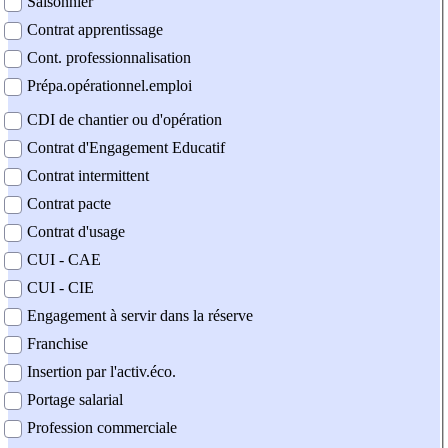
Saisonnier
Contrat apprentissage
Cont. professionnalisation
Prépa.opérationnel.emploi
CDI de chantier ou d'opération
Contrat d'Engagement Educatif
Contrat intermittent
Contrat pacte
Contrat d'usage
CUI - CAE
CUI - CIE
Engagement à servir dans la réserve
Franchise
Insertion par l'activ.éco.
Portage salarial
Profession commerciale