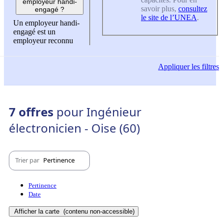
employeur handi-
savoir plus,
consultez
engagé ?
le site de l’UNEA
.
Un employeur handi-
engagé est un
employeur reconnu
Appliquer
les filtres
7 offres
pour Ingénieur
électronicien - Oise (60)
Trier par
Pertinence
Pertinence
Date
Afficher la carte
(contenu non-accessible)