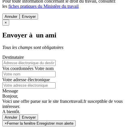
Pour toute information concernant le
droit du travail
, consultez
les
fiches pratiques du Ministère du travail
Annuler
×
Envoyer à un ami
Tous les champs sont obligatoires
Destinataire
Vos coordonnées
Votre nom
Votre adresse électronique
Message
Bonjour,
Voici une offre parue sur le site francetravail.fr susceptible de vous
intéresser.
A bientôt.
Annuler
×
Fermer la fenêtre Enregistrer mon alerte