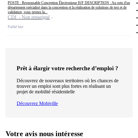
POSTE : Responsable Conception Électronique H/F DESCRIPTION : Au sein d'un
département spécialisé dans la conception et la réalisation de solutions de test et de
validation, vous prenez la...
CDI - Non renseigné
Publié hier
Prêt à élargir votre recherche d’emploi ?
Découvrez de nouveaux territoires où les chances de
trouver un emploi sont plus fortes en réalisant un
projet de mobilité résidentielle
Découvrez Mobiville
Votre avis nous intéresse