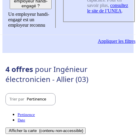
employeur handi-
savoir plus,
consultez
engagé ?
le site de l’UNEA
.
Un employeur handi-
engagé est un
employeur reconnu
Appliquer
les filtres
4 offres
pour Ingénieur
électronicien - Allier (03)
Trier par
Pertinence
Pertinence
Date
Afficher la carte
(contenu non-accessible)