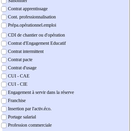
Saisonnier
Contrat apprentissage
Cont. professionnalisation
Prépa.opérationnel.emploi
CDI de chantier ou d'opération
Contrat d'Engagement Educatif
Contrat intermittent
Contrat pacte
Contrat d'usage
CUI - CAE
CUI - CIE
Engagement à servir dans la réserve
Franchise
Insertion par l'activ.éco.
Portage salarial
Profession commerciale