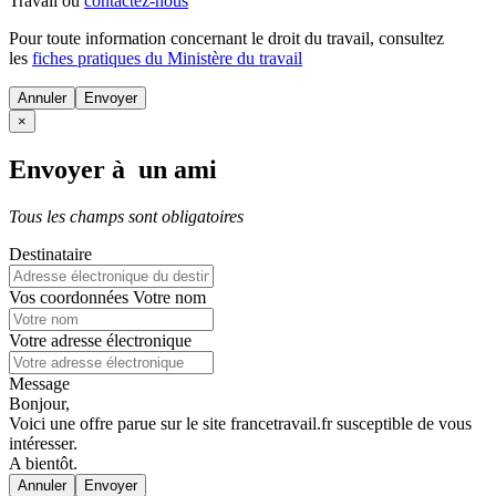
Travail ou
contactez-nous
Pour toute information concernant le
droit du travail
, consultez
les
fiches pratiques du Ministère du travail
Annuler
×
Envoyer à un ami
Tous les champs sont obligatoires
Destinataire
Vos coordonnées
Votre nom
Votre adresse électronique
Message
Bonjour,
Voici une offre parue sur le site francetravail.fr susceptible de vous
intéresser.
A bientôt.
Annuler