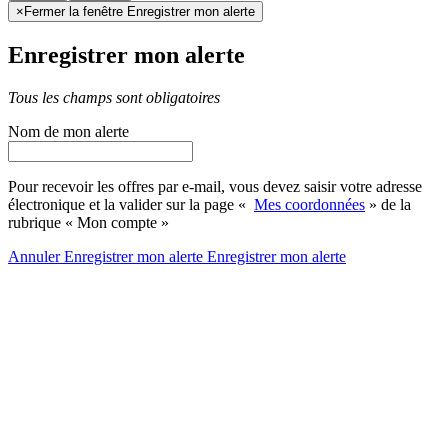
×
Fermer la fenêtre Enregistrer mon alerte
Enregistrer mon alerte
Tous les champs sont obligatoires
Nom de mon alerte
Pour recevoir les offres par e-mail, vous devez saisir votre adresse
électronique et la valider sur la page «
Mes coordonnées
» de la
rubrique « Mon compte »
Annuler
Enregistrer mon alerte
Enregistrer
mon alerte