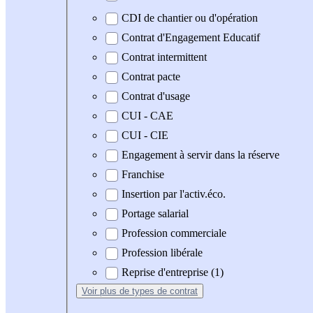
CDI de chantier ou d'opération
Contrat d'Engagement Educatif
Contrat intermittent
Contrat pacte
Contrat d'usage
CUI - CAE
CUI - CIE
Engagement à servir dans la réserve
Franchise
Insertion par l'activ.éco.
Portage salarial
Profession commerciale
Profession libérale
Reprise d'entreprise (1)
Voir plus
de types de contrat