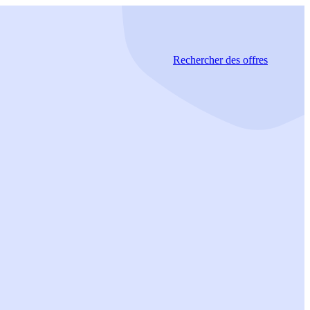
Rechercher
des offres