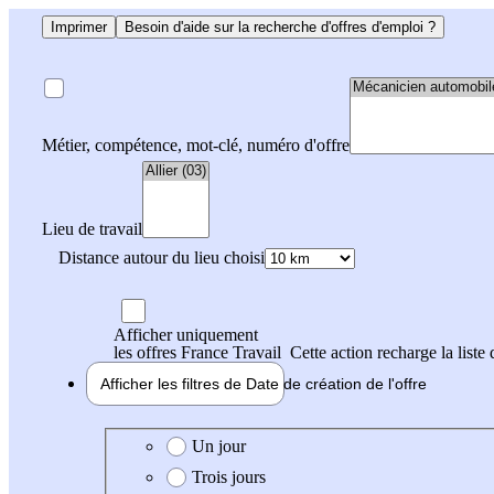
Imprimer
Besoin d'aide sur la recherche d'offres d'emploi ?
Métier, compétence, mot-clé, numéro d'offre
Lieu de travail
Distance autour du lieu choisi
Afficher uniquement
les offres France Travail
Cette action recharge la liste 
Afficher les filtres de
Date de création
de l'offre
Date de création de l'offre
Un jour
Trois jours