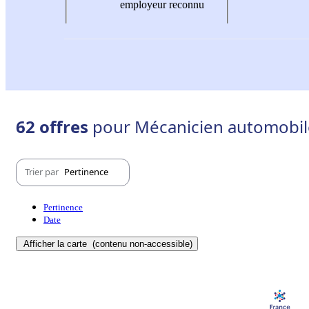
employeur reconnu
62 offres
pour Mécanicien automobile 
Trier par
Pertinence
Pertinence
Date
Afficher la carte
(contenu non-accessible)