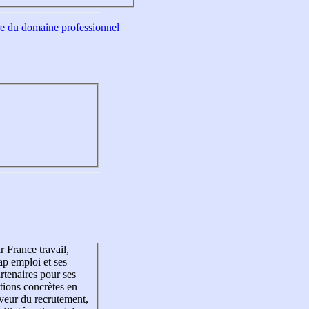
tre du domaine professionnel
r France travail,
p emploi et ses
rtenaires pour ses
tions concrètes en
veur du recrutement,