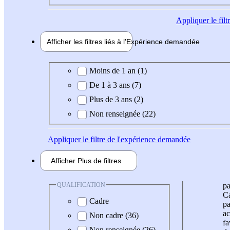
Appliquer
le fil
Afficher les filtres liés à l'
Expérience
demandée
Expérience demandée
Moins de 1 an (1)
De 1 à 3 ans (7)
Plus de 3 ans (2)
Non renseignée (22)
Appliquer
le filtre de l'expérience demandée
Afficher
Plus de
filtres
QUALIFICATION
pa
Ca
Cadre
pa
ac
Non cadre (36)
fa
Non renseignée (26)