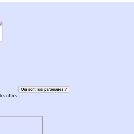
Qui sont nos partenaires ?
des offres