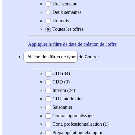
Une semaine
Deux semaines
Un mois
Toutes les offres
Appliquer
le filtre de date de création de l'offre
Afficher les filtres de types de
Contrat
Type de contrat
CDI (34)
CDD (3)
Intérim (24)
CDI Intérimaire
Saisonnier
Contrat apprentissage
Cont. professionnalisation (1)
Prépa.opérationnel.emploi