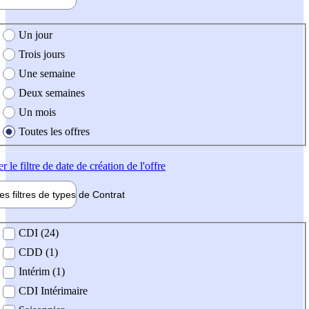
e création de l'offre
Un jour
Trois jours
Une semaine
Deux semaines
Un mois
Toutes les offres
er
le filtre de date de création de l'offre
les filtres de types de
Contrat
de contrat
CDI (24)
CDD (1)
Intérim (1)
CDI Intérimaire