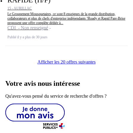
15 - AURILLAC
Le Groupement Mousquetaires, ce sont 8 enseignes de la grande distribution,
collaborateurs et plus de chefs d'entreprise indépendants !Roady et Rapid Pare-Brise
proposent une offre complète dédiée à...
CDI - Non renseigné
Publié il y a plus de 30 jours
Afficher les 20 offres suivantes
Votre avis nous intéresse
Qu'avez-vous pensé du service de recherche d'offres ?