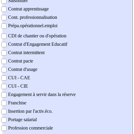
Saisonnier
Contrat apprentissage
Cont. professionnalisation
Prépa.opérationnel.emploi
CDI de chantier ou d'opération
Contrat d'Engagement Educatif
Contrat intermittent
Contrat pacte
Contrat d'usage
CUI - CAE
CUI - CIE
Engagement à servir dans la réserve
Franchise
Insertion par l'activ.éco.
Portage salarial
Profession commerciale