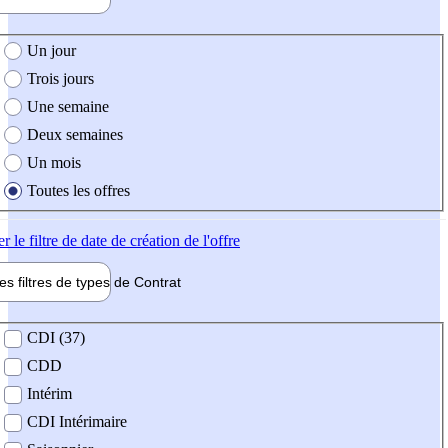
e création de l'offre
Un jour
Trois jours
Une semaine
Deux semaines
Un mois
Toutes les offres
er
le filtre de date de création de l'offre
les filtres de types de
Contrat
de contrat
CDI (37)
CDD
Intérim
CDI Intérimaire