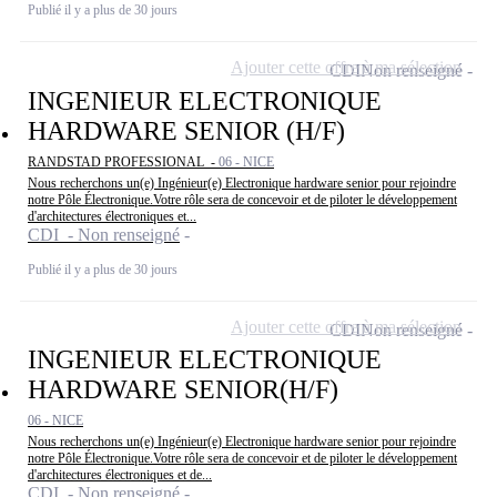
Publié il y a plus de 30 jours
Ajouter cette offre à ma sélection
CDI
Non renseigné
INGENIEUR ELECTRONIQUE
HARDWARE SENIOR (H/F)
RANDSTAD PROFESSIONAL -
06 - NICE
Nous recherchons un(e) Ingénieur(e) Electronique hardware senior pour rejoindre
notre Pôle Électronique.Votre rôle sera de concevoir et de piloter le développement
d'architectures électroniques et...
CDI - Non renseigné
Publié il y a plus de 30 jours
Ajouter cette offre à ma sélection
CDI
Non renseigné
INGENIEUR ELECTRONIQUE
HARDWARE SENIOR(H/F)
06 - NICE
Nous recherchons un(e) Ingénieur(e) Electronique hardware senior pour rejoindre
notre Pôle Électronique.Votre rôle sera de concevoir et de piloter le développement
d'architectures électroniques et de...
CDI - Non renseigné