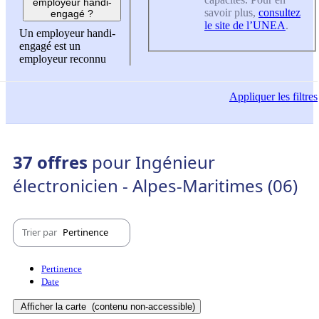
employeur handi-
savoir plus,
consultez
engagé ?
le site de l’UNEA
.
Un employeur handi-
engagé est un
employeur reconnu
Appliquer
les filtres
37 offres
pour Ingénieur
électronicien - Alpes-Maritimes (06)
Trier par
Pertinence
Pertinence
Date
Afficher la carte
(contenu non-accessible)