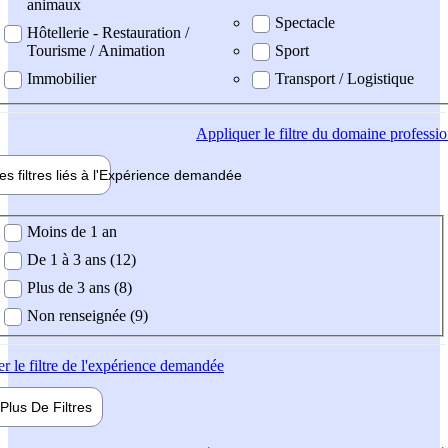
animaux
Spectacle
Hôtellerie - Restauration /
Tourisme / Animation
Sport
Immobilier
Transport / Logistique
Appliquer
le filtre du domaine professi
es filtres liés à l'
Expérience
demandée
ience demandée
Moins de 1 an
De 1 à 3 ans (12)
Plus de 3 ans (8)
Non renseignée (9)
er
le filtre de l'expérience demandée
Plus De
Filtres