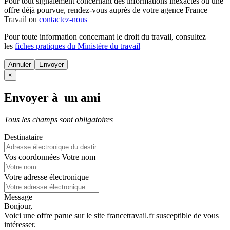
Pour tout signalement concernant des
informations inexactes
ou une
offre déjà pourvue
, rendez-vous auprès de votre agence France
Travail ou
contactez-nous
Pour toute information concernant le
droit du travail
, consultez
les
fiches pratiques du Ministère du travail
Annuler
×
Envoyer à un ami
Tous les champs sont obligatoires
Destinataire
Vos coordonnées
Votre nom
Votre adresse électronique
Message
Bonjour,
Voici une offre parue sur le site francetravail.fr susceptible de vous
intéresser.