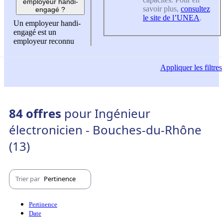
employeur handi-
savoir plus,
consultez
engagé ?
le site de l’UNEA
.
Un employeur handi-
engagé est un
employeur reconnu
Appliquer
les filtres
84 offres
pour Ingénieur
électronicien - Bouches-du-Rhône
(13)
Trier par
Pertinence
Pertinence
Date