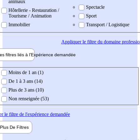
animaux
Spectacle
Hôtellerie - Restauration /
Tourisme / Animation
Sport
Immobilier
Transport / Logistique
Appliquer
le filtre du domaine professi
es filtres liés à l'
Expérience
demandée
ience demandée
Moins de 1 an (1)
De 1 à 3 ans (14)
Plus de 3 ans (10)
Non renseignée (53)
er
le filtre de l'expérience demandée
Plus De
Filtres