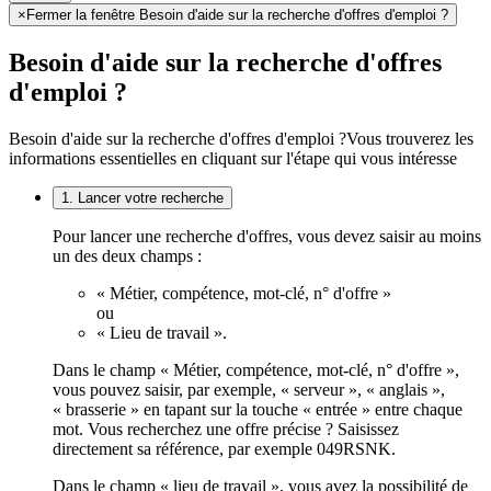
×
Fermer la fenêtre Besoin d'aide sur la recherche d'offres d'emploi ?
Besoin d'aide sur la recherche d'offres
d'emploi ?
Besoin d'aide sur la recherche d'offres d'emploi ?
Vous trouverez les
informations essentielles en cliquant sur l'étape qui vous intéresse
1. Lancer votre recherche
Pour lancer une recherche d'offres, vous devez saisir au moins
un des deux champs :
« Métier, compétence, mot-clé, n° d'offre »
ou
« Lieu de travail ».
Dans le champ « Métier, compétence, mot-clé, n° d'offre »,
vous pouvez saisir, par exemple, « serveur », « anglais »,
« brasserie » en tapant sur la touche « entrée » entre chaque
mot. Vous recherchez une offre précise ? Saisissez
directement sa référence, par exemple 049RSNK.
Dans le champ « lieu de travail », vous avez la possibilité de