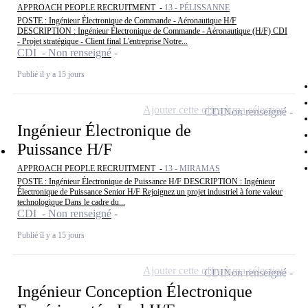
APPROACH PEOPLE RECRUITMENT -
13 - PÉLISSANNE
POSTE : Ingénieur Électronique de Commande - Aéronautique H/F
DESCRIPTION : Ingénieur Électronique de Commande - Aéronautique (H/F) CDI
- Projet stratégique - Client final L'entreprise Notre...
CDI - Non renseigné
Publié il y a 15 jours
Ajouter cette offre à ma sélection
CDI
Non renseigné
Ingénieur Électronique de
Puissance H/F
APPROACH PEOPLE RECRUITMENT -
13 - MIRAMAS
POSTE : Ingénieur Électronique de Puissance H/F DESCRIPTION : Ingénieur
Électronique de Puissance Senior H/F Rejoignez un projet industriel à forte valeur
technologique Dans le cadre du...
CDI - Non renseigné
Publié il y a 15 jours
Ajouter cette offre à ma sélection
CDI
Non renseigné
Ingénieur Conception Électronique