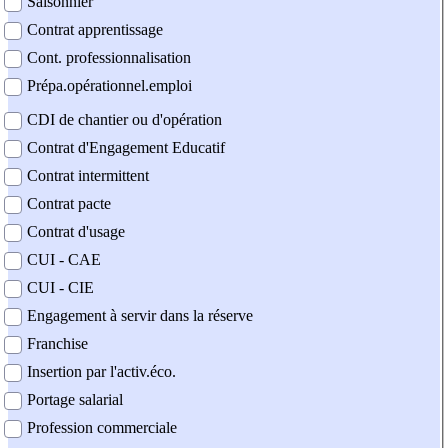
Saisonnier
Contrat apprentissage
Cont. professionnalisation
Prépa.opérationnel.emploi
CDI de chantier ou d'opération
Contrat d'Engagement Educatif
Contrat intermittent
Contrat pacte
Contrat d'usage
CUI - CAE
CUI - CIE
Engagement à servir dans la réserve
Franchise
Insertion par l'activ.éco.
Portage salarial
Profession commerciale