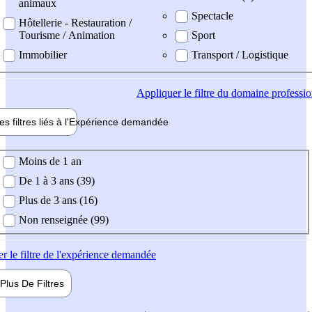
animaux
Spectacle
Hôtellerie - Restauration /
Tourisme / Animation
Sport
Immobilier
Transport / Logistique
Appliquer
le filtre du domaine professi
es filtres liés à l'
Expérience
demandée
ience demandée
Moins de 1 an
De 1 à 3 ans (39)
Plus de 3 ans (16)
Non renseignée (99)
er
le filtre de l'expérience demandée
Plus De
Filtres