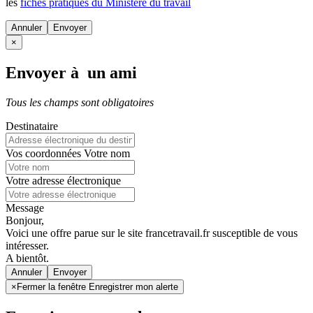
les
fiches pratiques du Ministère du travail
Annuler
×
Envoyer à un ami
Tous les champs sont obligatoires
Destinataire
Vos coordonnées
Votre nom
Votre adresse électronique
Message
Bonjour,
Voici une offre parue sur le site francetravail.fr susceptible de vous
intéresser.
A bientôt.
Annuler
×
Fermer la fenêtre Enregistrer mon alerte