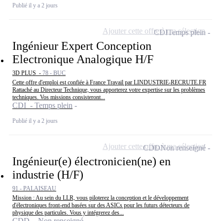
Publié il y a 2 jours
Ajouter cette offre à ma sélection
CDI
Temps plein
Ingénieur Expert Conception
Electronique Analogique H/F
3D PLUS -
78 - BUC
Cette offre d'emploi est confiée à France Travail par LINDUSTRIE-RECRUTE.FR
Rattaché au Directeur Technique, vous apporterez votre expertise sur les problèmes
techniques. Vos missions consisteront...
CDI - Temps plein
Publié il y a 2 jours
Ajouter cette offre à ma sélection
CDD
Non renseigné
Ingénieur(e) électronicien(ne) en
industrie (H/F)
91 - PALAISEAU
Mission : Au sein du LLR, vous piloterez la conception et le développement
d'électroniques front-end basées sur des ASICs pour les futurs détecteurs de
physique des particules. Vous y intégrerez des...
CDD - Non renseigné