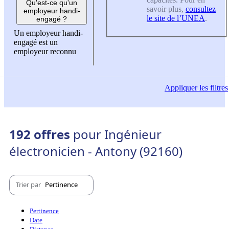
Qu'est-ce qu'un
savoir plus,
consultez
employeur handi-
le site de l’UNEA
.
engagé ?
Un employeur handi-
engagé est un
employeur reconnu
Appliquer
les filtres
192 offres
pour Ingénieur
électronicien - Antony (92160)
Trier par
Pertinence
Pertinence
Date