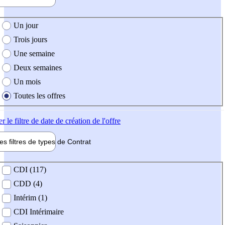
e création de l'offre
Un jour
Trois jours
Une semaine
Deux semaines
Un mois
Toutes les offres
er
le filtre de date de création de l'offre
les filtres de types de
Contrat
de contrat
CDI (117)
CDD (4)
Intérim (1)
CDI Intérimaire