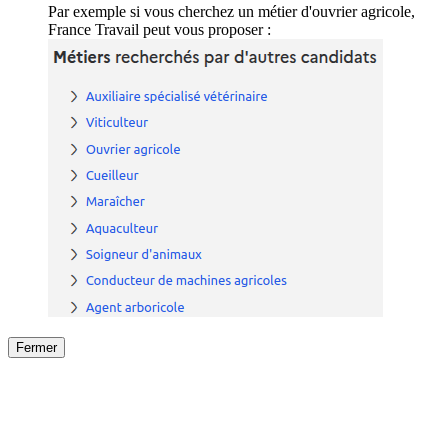
Par exemple si vous cherchez un métier d'ouvrier agricole,
France Travail peut vous proposer :
Fermer
Fermer
le détail de l'offre
/
Offre
sur