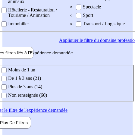
animaux
Spectacle
Hôtellerie - Restauration /
Tourisme / Animation
Sport
Immobilier
Transport / Logistique
Appliquer
le filtre du domaine professi
es filtres liés à l'
Expérience
demandée
ience demandée
Moins de 1 an
De 1 à 3 ans (21)
Plus de 3 ans (14)
Non renseignée (60)
er
le filtre de l'expérience demandée
Plus De
Filtres