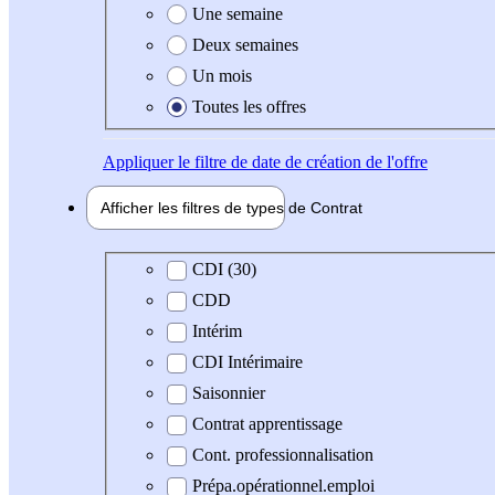
Une semaine
Deux semaines
Un mois
Toutes les offres
Appliquer
le filtre de date de création de l'offre
Afficher les filtres de types de
Contrat
Type de contrat
CDI (30)
CDD
Intérim
CDI Intérimaire
Saisonnier
Contrat apprentissage
Cont. professionnalisation
Prépa.opérationnel.emploi