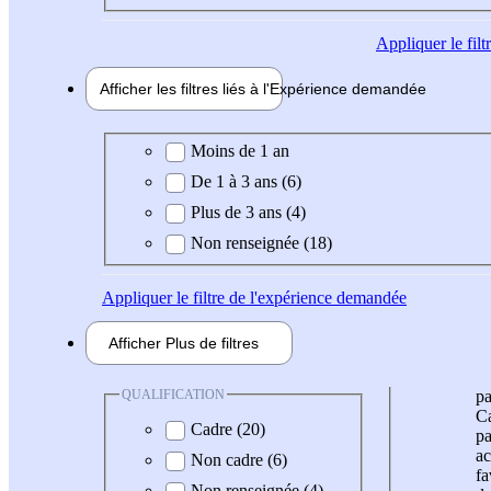
Appliquer
le fil
Afficher les filtres liés à l'
Expérience
demandée
Expérience demandée
Moins de 1 an
De 1 à 3 ans (6)
Plus de 3 ans (4)
Non renseignée (18)
Appliquer
le filtre de l'expérience demandée
Afficher
Plus de
filtres
QUALIFICATION
pa
Ca
Cadre (20)
pa
ac
Non cadre (6)
fa
Non renseignée (4)