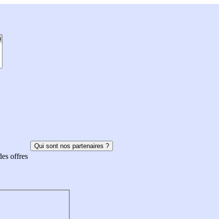
Qui sont nos partenaires ?
des offres