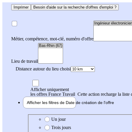
Imprimer
Besoin d'aide sur la recherche d'offres d'emploi ?
Métier, compétence, mot-clé, numéro d'offre
Lieu de travail
Distance autour du lieu choisi
Afficher uniquement
les offres France Travail
Cette action recharge la liste 
Afficher les filtres de
Date de création
de l'offre
Date de création de l'offre
Un jour
Trois jours