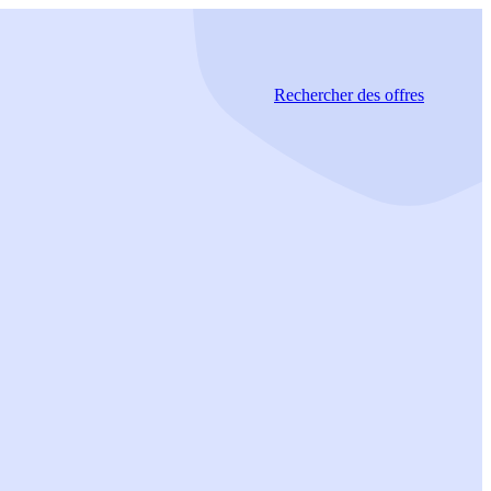
Rechercher
des offres