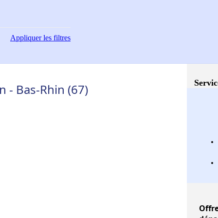
Appliquer
les filtres
Servic
n - Bas-Rhin (67)
Offr