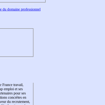
tre du domaine professionnel
r France travail,
p emploi et ses
rtenaires pour ses
tions concrètes en
veur du recrutement,