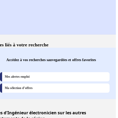
es liés à votre recherche
Accédez à vos recherches sauvegardées et offres favorites
Mes alertes emploi
Ma sélection d’offres
es
d'Ingénieur électronicien sur les autres