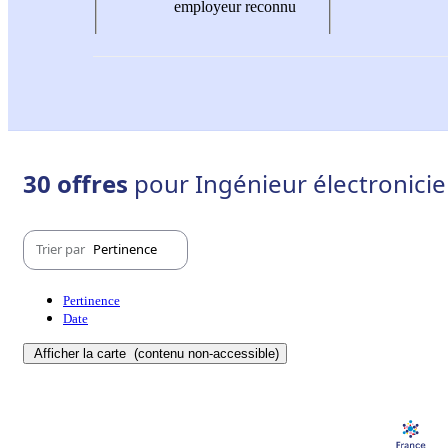
employeur reconnu
30 offres
pour Ingénieur électronicie
Trier par
Pertinence
Pertinence
Date
Afficher la carte
(contenu non-accessible)