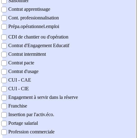
Saisonnier
Contrat apprentissage
Cont. professionnalisation
Prépa.opérationnel.emploi
CDI de chantier ou d'opération
Contrat d'Engagement Educatif
Contrat intermittent
Contrat pacte
Contrat d'usage
CUI - CAE
CUI - CIE
Engagement à servir dans la réserve
Franchise
Insertion par l'activ.éco.
Portage salarial
Profession commerciale