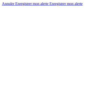
Annuler
Enregistrer mon alerte
Enregistrer
mon alerte