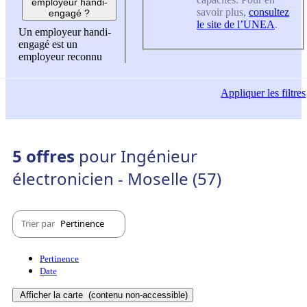
employeur handi-
savoir plus,
consultez
engagé ?
le site de l’UNEA
.
Un employeur handi-
engagé est un
employeur reconnu
Appliquer
les filtres
5 offres
pour Ingénieur
électronicien - Moselle (57)
Trier par
Pertinence
Pertinence
Date
Afficher la carte
(contenu non-accessible)