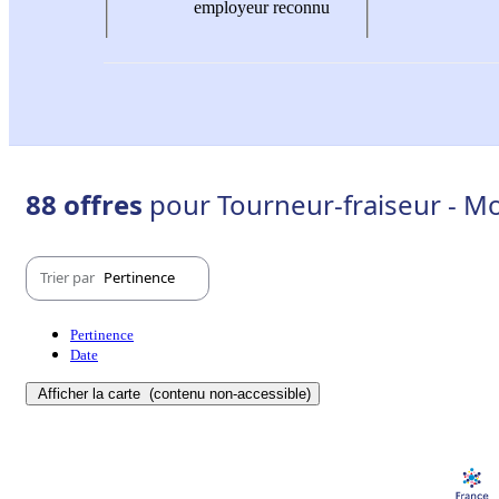
employeur reconnu
88 offres
pour Tourneur-fraiseur - Mo
Trier par
Pertinence
Pertinence
Date
Afficher la carte
(contenu non-accessible)