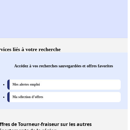
vices liés à votre recherche
Accédez à vos recherches sauvegardées et offres favorites
Mes alertes emploi
Ma sélection d’offres
ffres
de Tourneur-fraiseur sur les autres