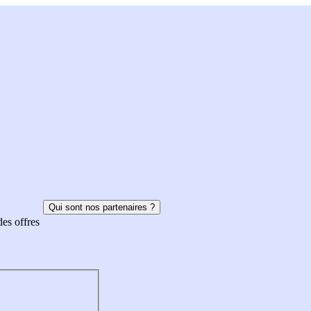
Qui sont nos partenaires ?
des offres