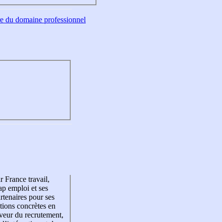
tre du domaine professionnel
r France travail,
p emploi et ses
rtenaires pour ses
tions concrètes en
veur du recrutement,