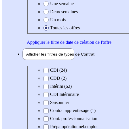
Une semaine
Deux semaines
Un mois
Toutes les offres
Appliquer
le filtre de date de création de l'offre
Afficher les filtres de types de
Contrat
Type de contrat
CDI (24)
CDD (2)
Intérim (62)
CDI Intérimaire
Saisonnier
Contrat apprentissage (1)
Cont. professionnalisation
Prépa.opérationnel.emploi