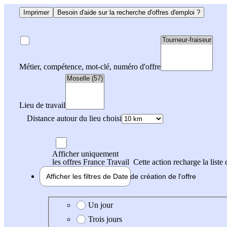
Imprimer
Besoin d'aide sur la recherche d'offres d'emploi ?
Métier, compétence, mot-clé, numéro d'offre
Lieu de travail
Distance autour du lieu choisi
Afficher uniquement
les offres France Travail
Cette action recharge la liste 
Afficher les filtres de
Date de création
de l'offre
Date de création de l'offre
Un jour
Trois jours