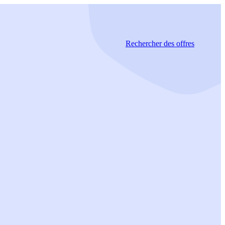
Rechercher
des offres