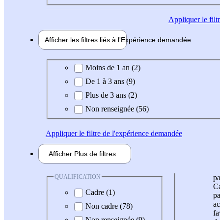
Appliquer
le fil
Afficher les filtres liés à l'
Expérience
demandée
Expérience demandée
Moins de 1 an (2)
De 1 à 3 ans (9)
Plus de 3 ans (2)
Non renseignée (56)
Appliquer
le filtre de l'expérience demandée
Afficher
Plus de
filtres
QUALIFICATION
pa
Ca
Cadre (1)
pa
ac
Non cadre (78)
fa
Non renseignée (9)