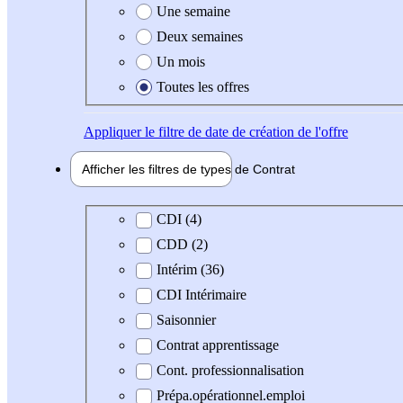
Une semaine
Deux semaines
Un mois
Toutes les offres
Appliquer
le filtre de date de création de l'offre
Afficher les filtres de types de
Contrat
Type de contrat
CDI (4)
CDD (2)
Intérim (36)
CDI Intérimaire
Saisonnier
Contrat apprentissage
Cont. professionnalisation
Prépa.opérationnel.emploi