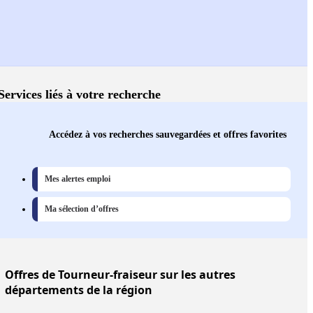
Services liés à votre recherche
Accédez à vos recherches sauvegardées et offres favorites
Mes alertes emploi
Ma sélection d’offres
Offres
de Tourneur-fraiseur sur les autres
départements de la région