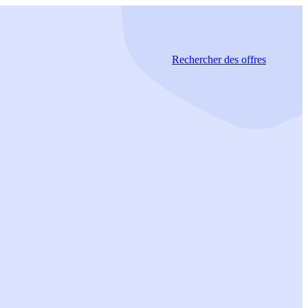
Rechercher
des offres