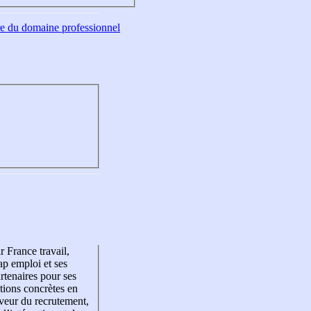
tre du domaine professionnel
r France travail,
p emploi et ses
rtenaires pour ses
tions concrètes en
veur du recrutement,