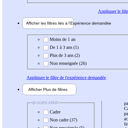
Appliquer
le fil
Afficher les filtres liés à l'
Expérience
demandée
Expérience demandée
Moins de 1 an
De 1 à 3 ans (1)
Plus de 3 ans (2)
Non renseignée (26)
Appliquer
le filtre de l'expérience demandée
Afficher
Plus de
filtres
QUALIFICATION
pa
Ca
Cadre
pa
ac
Non cadre (37)
fa
Non renseignée (5)