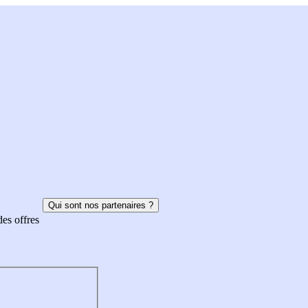
Qui sont nos partenaires ?
des offres