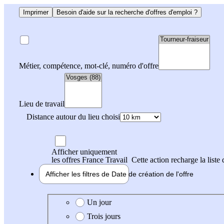
Imprimer
Besoin d'aide sur la recherche d'offres d'emploi ?
Métier, compétence, mot-clé, numéro d'offre
Lieu de travail
Distance autour du lieu choisi
Afficher uniquement
les offres France Travail
Cette action recharge la liste 
Afficher les filtres de
Date de création
de l'offre
Date de création de l'offre
Un jour
Trois jours