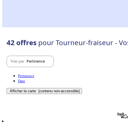
42 offres
pour Tourneur-fraiseur - Vo
Trier par
Pertinence
Pertinence
Date
Afficher la carte
(contenu non-accessible)