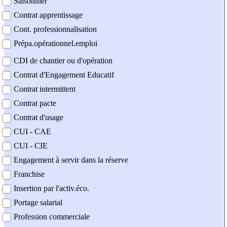
Saisonnier
Contrat apprentissage
Cont. professionnalisation
Prépa.opérationnel.emploi
CDI de chantier ou d'opération
Contrat d'Engagement Educatif
Contrat intermittent
Contrat pacte
Contrat d'usage
CUI - CAE
CUI - CIE
Engagement à servir dans la réserve
Franchise
Insertion par l'activ.éco.
Portage salarial
Profession commerciale