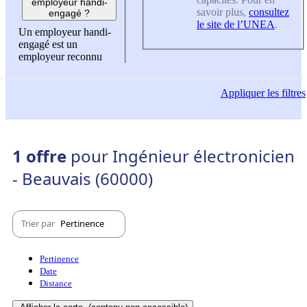
employeur handi-
savoir plus,
consultez
engagé ?
le site de l’UNEA
.
Un employeur handi-
engagé est un
employeur reconnu
Appliquer
les filtres
1 offre
pour Ingénieur électronicien
- Beauvais (60000)
Trier par
Pertinence
Pertinence
Date
Distance