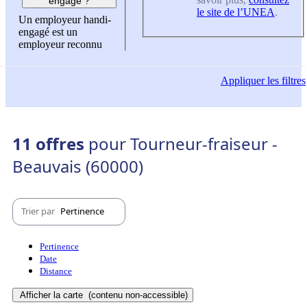
engagé ?
le site de l’UNEA
.
Un employeur handi-
engagé est un
employeur reconnu
Appliquer
les filtres
11 offres
pour Tourneur-fraiseur -
Beauvais (60000)
Trier par
Pertinence
Pertinence
Date
Distance
Afficher la carte
(contenu non-accessible)