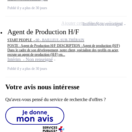
Publié il y a plus de 30 jours
Ajouter cette offre à ma sélection
Intérim
Non renseigné
Agent de Production H/F
START PEOPLE -
60 - BAILLEUL-SUR-THÉRAIN
POSTE : Agent de Production H/F DESCRIPTION : Agent de production (H/F)
Dans le cadre de son développement, notre client, spécialiste des profils en acier,
recrute un agent de production (H/F) en...
Intérim - Non renseigné
Publié il y a plus de 30 jours
Votre avis nous intéresse
Qu'avez-vous pensé du service de recherche d'offres ?