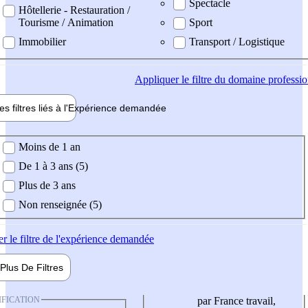
Spectacle
Hôtellerie - Restauration /
Tourisme / Animation
Sport
Immobilier
Transport / Logistique
Appliquer
le filtre du domaine professi
es filtres liés à l'
Expérience
demandée
ience demandée
Moins de 1 an
De 1 à 3 ans (5)
Plus de 3 ans
Non renseignée (5)
er
le filtre de l'expérience demandée
Plus De
Filtres
IFICATION
par France travail,