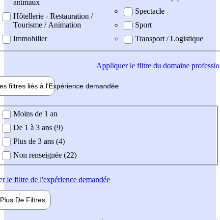
animaux
Spectacle
Hôtellerie - Restauration /
Tourisme / Animation
Sport
Immobilier
Transport / Logistique
Appliquer
le filtre du domaine professi
es filtres liés à l'
Expérience
demandée
ience demandée
Moins de 1 an
De 1 à 3 ans (9)
Plus de 3 ans (4)
Non renseignée (22)
er
le filtre de l'expérience demandée
Plus De
Filtres