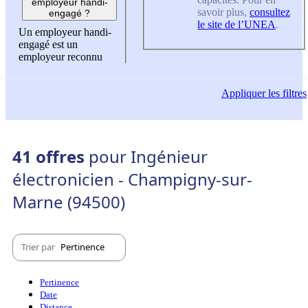
employeur handi-
savoir plus,
consultez
engagé ?
le site de l’UNEA
.
Un employeur handi-
engagé est un
employeur reconnu
Appliquer
les filtres
41 offres
pour Ingénieur
électronicien - Champigny-sur-
Marne (94500)
Trier par
Pertinence
Pertinence
Date
Distance