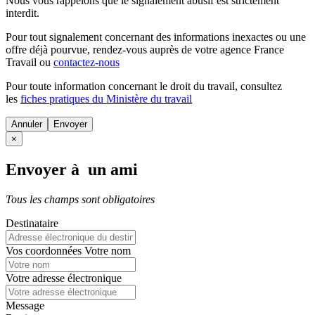
Nous vous rappelons que le signalement abusif est strictement
interdit.
Pour tout signalement concernant des
informations inexactes
ou une
offre déjà pourvue
, rendez-vous auprès de votre agence France
Travail ou
contactez-nous
Pour toute information concernant le
droit du travail
, consultez
les
fiches pratiques du Ministère du travail
Annuler
×
Envoyer à un ami
Tous les champs sont obligatoires
Destinataire
Vos coordonnées
Votre nom
Votre adresse électronique
Message