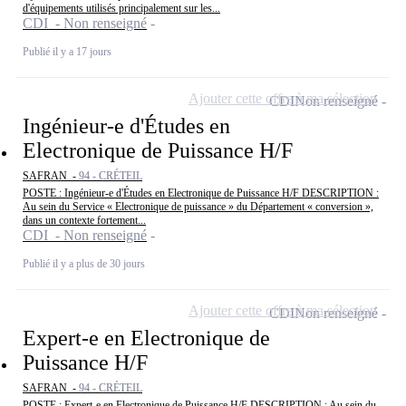
d'équipements utilisés principalement sur les...
CDI - Non renseigné
Publié il y a 17 jours
Ajouter cette offre à ma sélection
CDI
Non renseigné
Ingénieur-e d'Études en
Electronique de Puissance H/F
SAFRAN -
94 - CRÉTEIL
POSTE : Ingénieur-e d'Études en Electronique de Puissance H/F DESCRIPTION :
Au sein du Service « Electronique de puissance » du Département « conversion »,
dans un contexte fortement...
CDI - Non renseigné
Publié il y a plus de 30 jours
Ajouter cette offre à ma sélection
CDI
Non renseigné
Expert-e en Electronique de
Puissance H/F
SAFRAN -
94 - CRÉTEIL
POSTE : Expert-e en Electronique de Puissance H/F DESCRIPTION : Au sein du