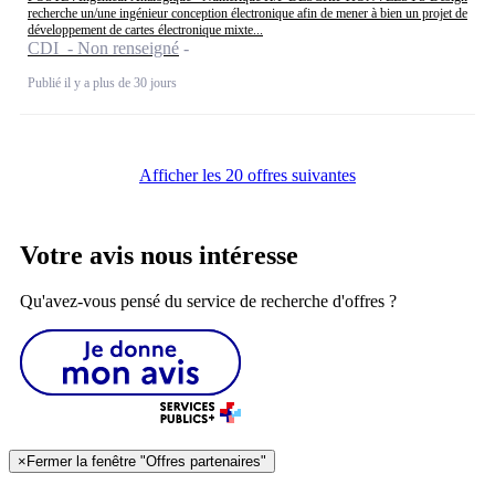
recherche un/une ingénieur conception électronique afin de mener à bien un projet de
développement de cartes électronique mixte...
CDI - Non renseigné
Publié il y a plus de 30 jours
Afficher les 20 offres suivantes
Votre avis nous intéresse
Qu'avez-vous pensé du service de recherche d'offres ?
×
Fermer la fenêtre "Offres partenaires"