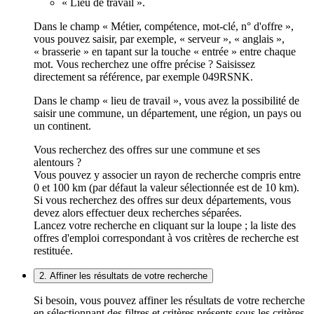
« Lieu de travail ».
Dans le champ « Métier, compétence, mot-clé, n° d'offre »,
vous pouvez saisir, par exemple, « serveur », « anglais »,
« brasserie » en tapant sur la touche « entrée » entre chaque
mot. Vous recherchez une offre précise ? Saisissez
directement sa référence, par exemple 049RSNK.
Dans le champ « lieu de travail », vous avez la possibilité de
saisir une commune, un département, une région, un pays ou
un continent.
Vous recherchez des offres sur une commune et ses
alentours ?
Vous pouvez y associer un rayon de recherche compris entre
0 et 100 km (par défaut la valeur sélectionnée est de 10 km).
Si vous recherchez des offres sur deux départements, vous
devez alors effectuer deux recherches séparées.
Lancez votre recherche en cliquant sur la loupe ; la liste des
offres d'emploi correspondant à vos critères de recherche est
restituée.
2. Affiner les résultats de votre recherche
Si besoin, vous pouvez affiner les résultats de votre recherche
en sélectionnant des filtres et critères présents sous les critères