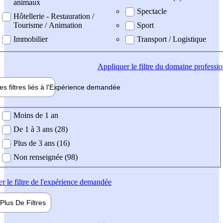
animaux
Spectacle
Hôtellerie - Restauration /
Tourisme / Animation
Sport
Immobilier
Transport / Logistique
Appliquer
le filtre du domaine professi
es filtres liés à l'
Expérience
demandée
ience demandée
Moins de 1 an
De 1 à 3 ans (28)
Plus de 3 ans (16)
Non renseignée (98)
er
le filtre de l'expérience demandée
Plus De
Filtres