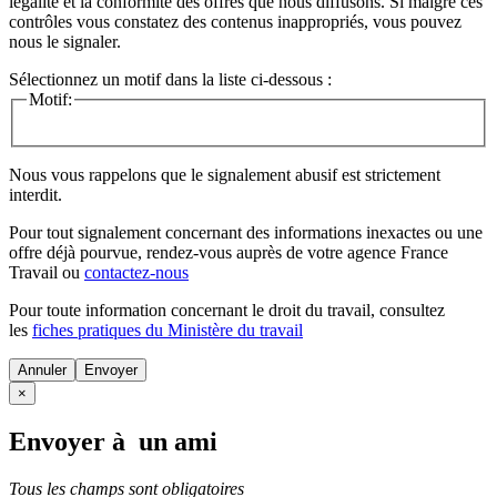
légalité et la conformité des offres que nous diffusons. Si malgré ces
contrôles vous constatez des contenus inappropriés, vous pouvez
nous le signaler.
Sélectionnez un motif dans la liste ci-dessous :
Motif:
Nous vous rappelons que le signalement abusif est strictement
interdit.
Pour tout signalement concernant des
informations inexactes
ou une
offre déjà pourvue
, rendez-vous auprès de votre agence France
Travail ou
contactez-nous
Pour toute information concernant le
droit du travail
, consultez
les
fiches pratiques du Ministère du travail
Annuler
×
Envoyer à un ami
Tous les champs sont obligatoires