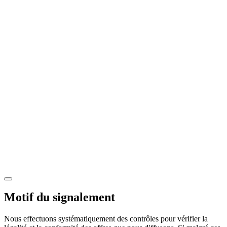
Motif du signalement
Nous effectuons systématiquement des contrôles pour vérifier la