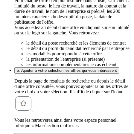
Pour chaque offre d'emploi restituée dans la liste, s'affichent :
l'intitulé du poste, le lieu de travail, la nature du contrat et la
durée de travail, le nom de l'entreprise si précisé, les 200
premiers caractères du descriptif du poste, la date de
publication de l'offre.
Vous accédez au détail d'une offre en cliquant sur son intitulé
ou sur le logo sur la gauche. Vous retrouvez :
le détail du poste recherché et les éléments de contrat
le détail du profil du candidat recherché par l'entreprise
les modalités pour répondre à cette offre
la présentation de l'entreprise (si présente)
les informations complémentaires le cas échéant
5. Ajouter à votre sélection les offres qui vous intéressent
Depuis la page de résultats de recherche ou depuis le détail
d'une offre consultée, vous pouvez ajouter la ou les offres de
votre choix à votre sélection. Il suffit de cliquer sur l'icône
.
Vous les retrouverez ainsi dans votre espace personnel,
rubrique « Ma sélection d'offres ».