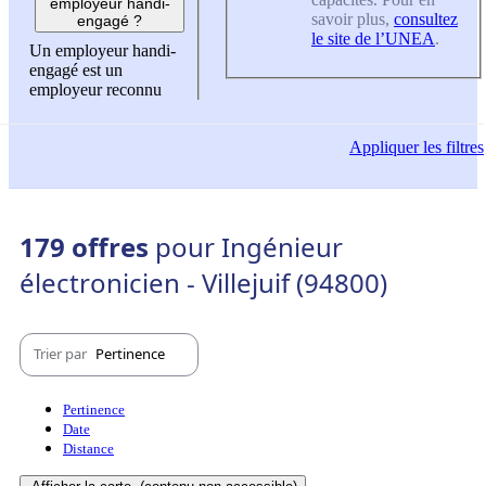
employeur handi-
savoir plus,
consultez
engagé ?
le site de l’UNEA
.
Un employeur handi-
engagé est un
employeur reconnu
Appliquer
les filtres
179 offres
pour Ingénieur
électronicien - Villejuif (94800)
Trier par
Pertinence
Pertinence
Date
Distance