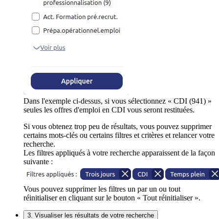
Dans l'exemple ci-dessus, si vous sélectionnez « CDI (941) »
seules les offres d'emploi en CDI vous seront restituées.
Si vous obtenez trop peu de résultats, vous pouvez supprimer
certains mots-clés ou certains filtres et critères et relancer votre
recherche.
Les filtres appliqués à votre recherche apparaissent de la façon
suivante :
Vous pouvez supprimer les filtres un par un ou tout
réinitialiser en cliquant sur le bouton « Tout réinitialiser ».
3. Visualiser les résultats de votre recherche