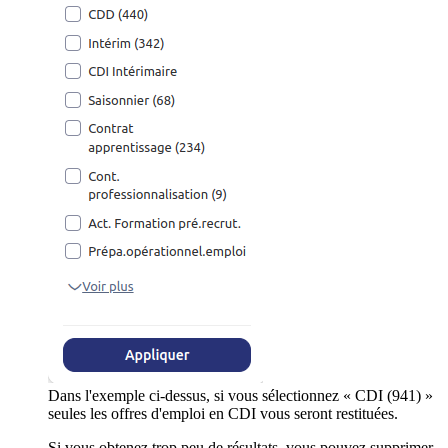
Dans l'exemple ci-dessus, si vous sélectionnez « CDI (941) »
seules les offres d'emploi en CDI vous seront restituées.
Si vous obtenez trop peu de résultats, vous pouvez supprimer