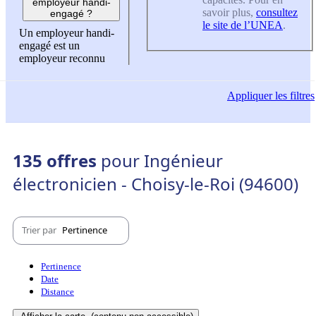
employeur handi-
savoir plus,
consultez
engagé ?
le site de l’UNEA
.
Un employeur handi-
engagé est un
employeur reconnu
Appliquer
les filtres
135 offres
pour Ingénieur
électronicien - Choisy-le-Roi (94600)
Trier par
Pertinence
Pertinence
Date
Distance