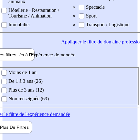
animaux
Spectacle
Hôtellerie - Restauration /
Tourisme / Animation
Sport
Immobilier
Transport / Logistique
Appliquer
le filtre du domaine professi
es filtres liés à l'
Expérience
demandée
ience demandée
Moins de 1 an
De 1 à 3 ans (26)
Plus de 3 ans (12)
Non renseignée (69)
er
le filtre de l'expérience demandée
Plus De
Filtres