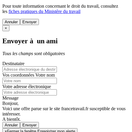
Pour toute information concernant le
droit du travail
, consultez
les
fiches pratiques du Ministère du travail
Annuler
×
Envoyer à un ami
Tous les champs sont obligatoires
Destinataire
Vos coordonnées
Votre nom
Votre adresse électronique
Message
Bonjour,
Voici une offre parue sur le site francetravail.fr susceptible de vous
intéresser.
A bientôt.
Annuler
×
Fermer la fenêtre Enregistrer mon alerte