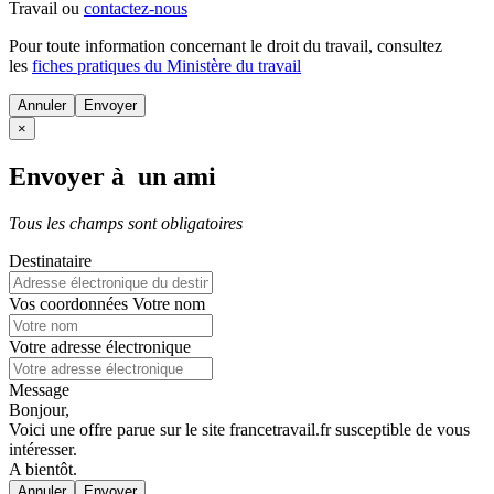
Travail ou
contactez-nous
Pour toute information concernant le
droit du travail
, consultez
les
fiches pratiques du Ministère du travail
Annuler
×
Envoyer à un ami
Tous les champs sont obligatoires
Destinataire
Vos coordonnées
Votre nom
Votre adresse électronique
Message
Bonjour,
Voici une offre parue sur le site francetravail.fr susceptible de vous
intéresser.
A bientôt.
Annuler