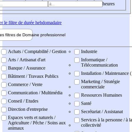
heures
er
le filtre de durée hebdomadaire
les filtres de
Domaine pro
fessionnel
ne professionel
Achats / Comptabilité / Gestion
Industrie
Arts / Artisanat d'art
Informatique /
Télécommunication
Banque / Assurance
Installation / Maintenance (
Bâtiment / Travaux Publics
Marketing / Stratégie
Commerce / Vente
commerciale
Communication / Multimédia
Ressources Humaines
Conseil / Etudes
Santé
Direction d'entreprise
Secrétariat / Assistanat
Espaces verts et naturels /
Services à la personne / à l
Agriculture / Pêche / Soins aux
collectivité
animaux