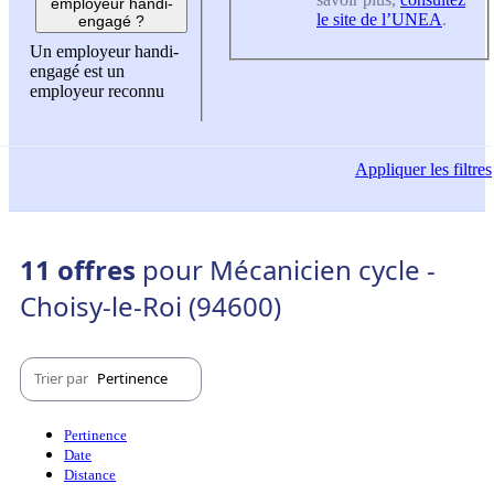
employeur handi-
le site de l’UNEA
.
engagé ?
Un employeur handi-
engagé est un
employeur reconnu
Appliquer
les filtres
11 offres
pour Mécanicien cycle -
Choisy-le-Roi (94600)
Trier par
Pertinence
Pertinence
Date
Distance