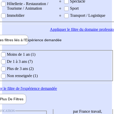
Spectacle
Hôtellerie - Restauration /
Tourisme / Animation
Sport
Immobilier
Transport / Logistique
Appliquer
le filtre du domaine professi
es filtres liés à l'
Expérience
demandée
ience demandée
Moins de 1 an (1)
De 1 à 3 ans (7)
Plus de 3 ans (2)
Non renseignée (1)
er
le filtre de l'expérience demandée
Plus De
Filtres
IFICATION
par France travail,