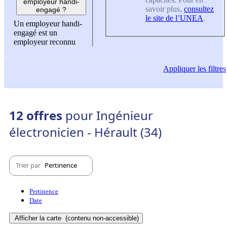
employeur handi-
savoir plus,
consultez
engagé ?
le site de l’UNEA
.
Un employeur handi-
engagé est un
employeur reconnu
Appliquer
les filtres
12 offres
pour Ingénieur
électronicien - Hérault (34)
Trier par
Pertinence
Pertinence
Date
Afficher la carte
(contenu non-accessible)