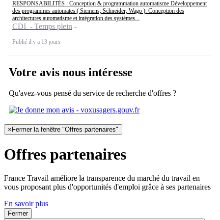
RESPONSABILITÉS : Conception & programmation automatisme Développement
des programmes automates ( Siemens, Schneider, Wago ). Conception des
architectures automatisme et intégration des systèmes...
CDI - Temps plein
Publié il y a 13 jours
Votre avis nous intéresse
Qu'avez-vous pensé du service de recherche d'offres ?
×
Fermer la fenêtre "Offres partenaires"
Offres partenaires
France Travail améliore la transparence du marché du travail en
vous proposant plus d'opportunités d'emploi grâce à ses partenaires
En savoir plus
Fermer