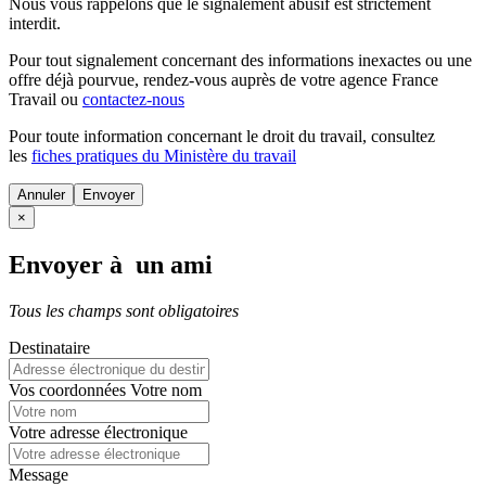
Nous vous rappelons que le signalement abusif est strictement
interdit.
Pour tout signalement concernant des
informations inexactes
ou une
offre déjà pourvue
, rendez-vous auprès de votre agence France
Travail ou
contactez-nous
Pour toute information concernant le
droit du travail
, consultez
les
fiches pratiques du Ministère du travail
Annuler
×
Envoyer à un ami
Tous les champs sont obligatoires
Destinataire
Vos coordonnées
Votre nom
Votre adresse électronique
Message