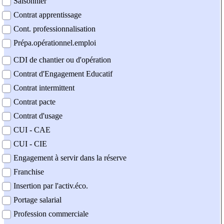
Saisonnier
Contrat apprentissage
Cont. professionnalisation
Prépa.opérationnel.emploi
CDI de chantier ou d'opération
Contrat d'Engagement Educatif
Contrat intermittent
Contrat pacte
Contrat d'usage
CUI - CAE
CUI - CIE
Engagement à servir dans la réserve
Franchise
Insertion par l'activ.éco.
Portage salarial
Profession commerciale