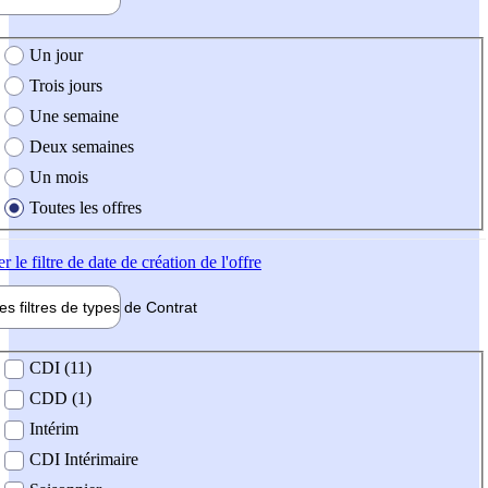
e création de l'offre
Un jour
Trois jours
Une semaine
Deux semaines
Un mois
Toutes les offres
er
le filtre de date de création de l'offre
les filtres de types de
Contrat
de contrat
CDI (11)
CDD (1)
Intérim
CDI Intérimaire