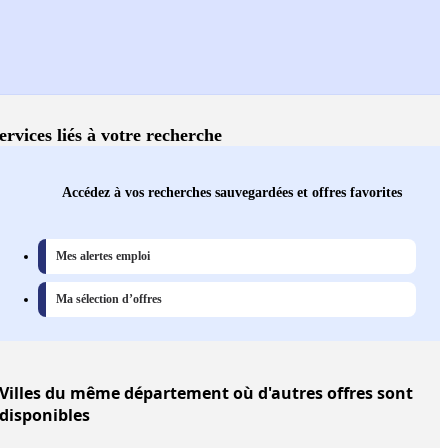
ervices liés à votre recherche
Accédez à vos recherches sauvegardées et offres favorites
Mes alertes emploi
Ma sélection d’offres
Villes
du même département où d'autres offres sont
disponibles