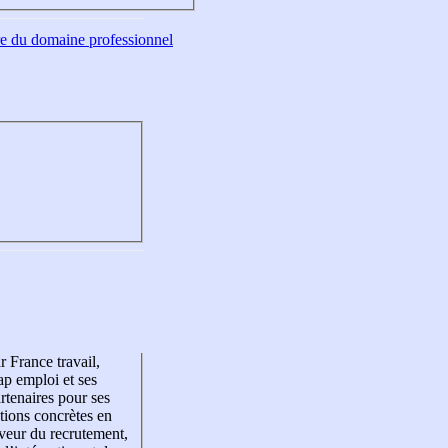
tre du domaine professionnel
r France travail,
p emploi et ses
rtenaires pour ses
tions concrètes en
veur du recrutement,