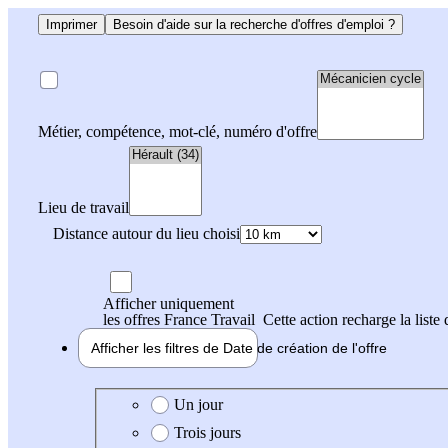
Imprimer
Besoin d'aide sur la recherche d'offres d'emploi ?
Métier, compétence, mot-clé, numéro d'offre
Lieu de travail
Distance autour du lieu choisi
Afficher uniquement
les offres France Travail
Cette action recharge la liste 
Afficher les filtres de
Date de création
de l'offre
Date de création de l'offre
Un jour
Trois jours