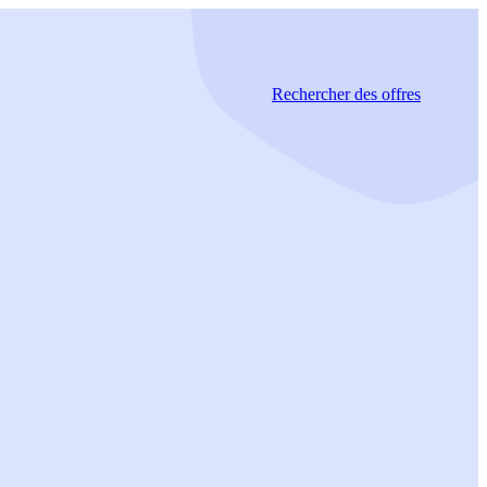
Rechercher
des offres