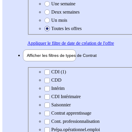
Une semaine
Deux semaines
Un mois
Toutes les offres
Appliquer
le filtre de date de création de l'offre
Afficher les filtres de types de
Contrat
Type de contrat
CDI (1)
CDD
Intérim
CDI Intérimaire
Saisonnier
Contrat apprentissage
Cont. professionnalisation
Prépa.opérationnel.emploi