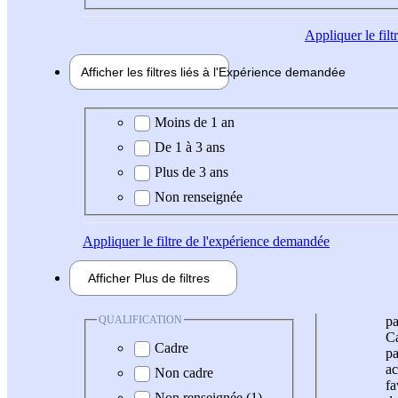
Appliquer
le fil
Afficher les filtres liés à l'
Expérience
demandée
Expérience demandée
Moins de 1 an
De 1 à 3 ans
Plus de 3 ans
Non renseignée
Appliquer
le filtre de l'expérience demandée
Afficher
Plus de
filtres
QUALIFICATION
pa
Ca
Cadre
pa
ac
Non cadre
fa
Non renseignée (1)