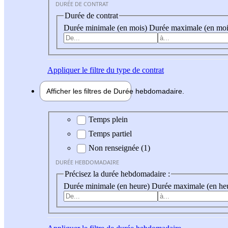
DURÉE DE CONTRAT
Durée de contrat
Durée minimale (en mois)
Durée maximale (en moi
Appliquer
le filtre du type de contrat
Afficher les filtres de
Durée hebdo
madaire
Durée hebdomadaire
Temps plein
Temps partiel
Non renseignée (1)
DURÉE HEBDOMADAIRE
Précisez la durée hebdomadaire :
Durée minimale (en heure)
Durée maximale (en he