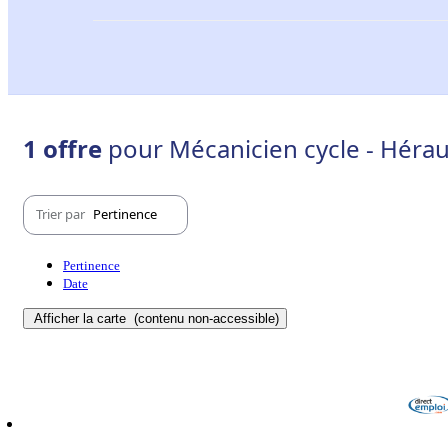
1 offre
pour Mécanicien cycle - Héraul
Trier par
Pertinence
Pertinence
Date
Afficher la carte
(contenu non-accessible)