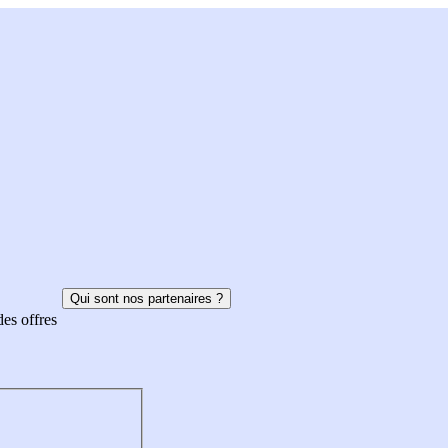
Qui sont nos partenaires ?
des offres