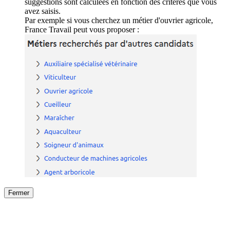
suggestions sont calculées en fonction des critères que vous
avez saisis.
Par exemple si vous cherchez un métier d'ouvrier agricole,
France Travail peut vous proposer :
Fermer
Fermer
le détail de l'offre
/