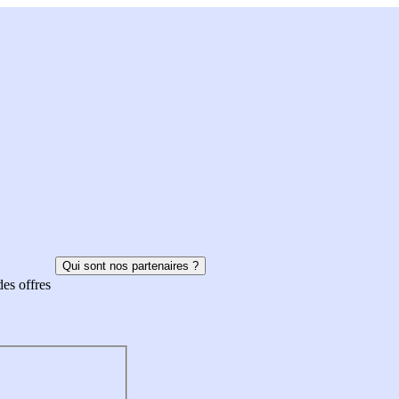
Qui sont nos partenaires ?
des offres