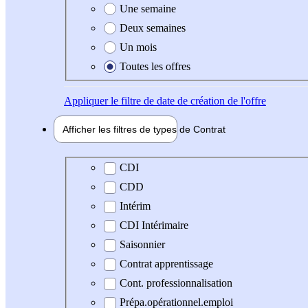
Une semaine
Deux semaines
Un mois
Toutes les offres
Appliquer
le filtre de date de création de l'offre
Afficher les filtres de types de
Contrat
Type de contrat
CDI
CDD
Intérim
CDI Intérimaire
Saisonnier
Contrat apprentissage
Cont. professionnalisation
Prépa.opérationnel.emploi