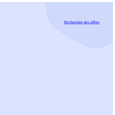
Rechercher
des offres