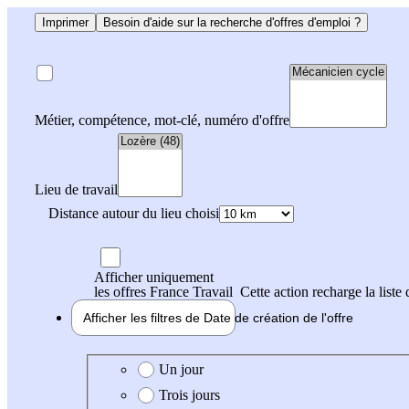
Imprimer
Besoin d'aide sur la recherche d'offres d'emploi ?
Métier, compétence, mot-clé, numéro d'offre
Lieu de travail
Distance autour du lieu choisi
Afficher uniquement
les offres France Travail
Cette action recharge la liste 
Afficher les filtres de
Date de création
de l'offre
Date de création de l'offre
Un jour
Trois jours