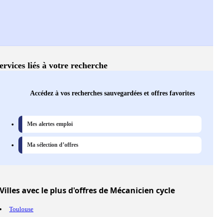
ervices liés à votre recherche
Accédez à vos recherches sauvegardées et offres favorites
Mes alertes emploi
Ma sélection d’offres
Villes
avec le plus d'offres de Mécanicien cycle
Toulouse