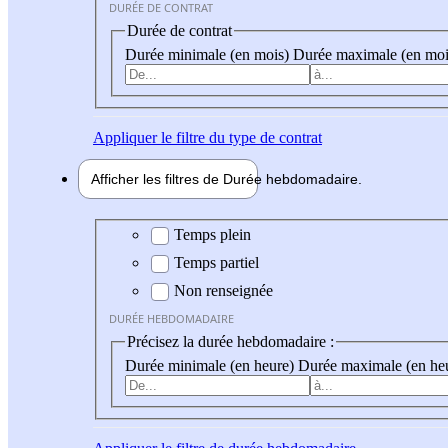
DURÉE DE CONTRAT
Durée de contrat
Durée minimale (en mois)
Durée maximale (en moi
Appliquer
le filtre du type de contrat
Afficher les filtres de
Durée hebdo
madaire
Durée hebdomadaire
Temps plein
Temps partiel
Non renseignée
DURÉE HEBDOMADAIRE
Précisez la durée hebdomadaire :
Durée minimale (en heure)
Durée maximale (en he