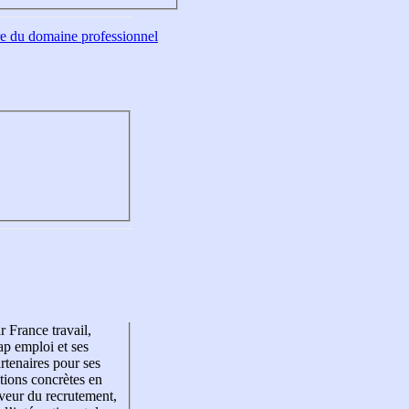
tre du domaine professionnel
r France travail,
p emploi et ses
rtenaires pour ses
tions concrètes en
veur du recrutement,