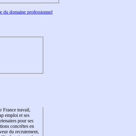
tre du domaine professionnel
r France travail,
p emploi et ses
rtenaires pour ses
tions concrètes en
veur du recrutement,