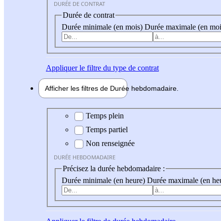
DURÉE DE CONTRAT
Durée de contrat
Durée minimale (en mois)
Durée maximale (en moi
Appliquer
le filtre du type de contrat
Afficher les filtres de
Durée hebdo
madaire
Durée hebdomadaire
Temps plein
Temps partiel
Non renseignée
DURÉE HEBDOMADAIRE
Précisez la durée hebdomadaire :
Durée minimale (en heure)
Durée maximale (en he