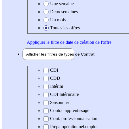
Une semaine
Deux semaines
Un mois
Toutes les offres
Appliquer
le filtre de date de création de l'offre
Afficher les filtres de types de
Contrat
Type de contrat
CDI
CDD
Intérim
CDI Intérimaire
Saisonnier
Contrat apprentissage
Cont. professionnalisation
Prépa.opérationnel.emploi