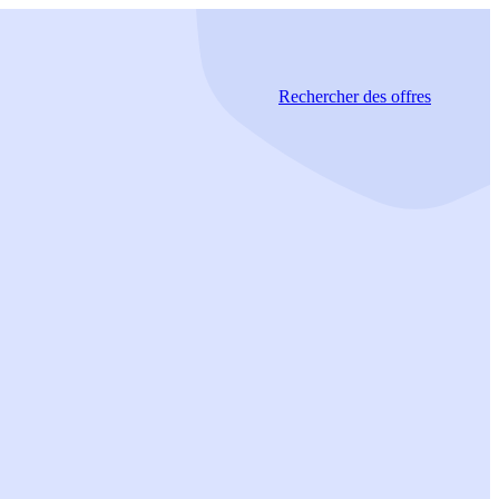
Rechercher
des offres