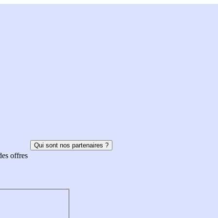
Qui sont nos partenaires ?
des offres