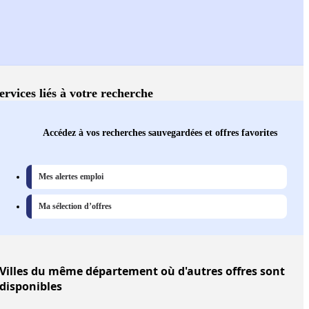
ervices liés à votre recherche
Accédez à vos recherches sauvegardées et offres favorites
Mes alertes emploi
Ma sélection d’offres
Villes
du même département où d'autres offres sont
disponibles