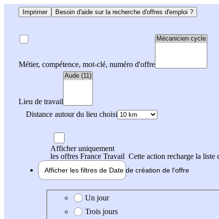
Imprimer
Besoin d'aide sur la recherche d'offres d'emploi ?
Métier, compétence, mot-clé, numéro d'offre
Lieu de travail
Distance autour du lieu choisi
Afficher uniquement
les offres France Travail
Cette action recharge la liste 
Afficher les filtres de
Date de création
de l'offre
Date de création de l'offre
Un jour
Trois jours