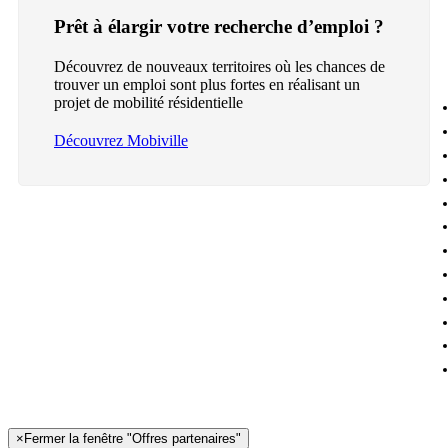
Prêt à élargir votre recherche d’emploi ?
Découvrez de nouveaux territoires où les chances de
trouver un emploi sont plus fortes en réalisant un
projet de mobilité résidentielle
Découvrez Mobiville
×
Fermer la fenêtre "Offres partenaires"