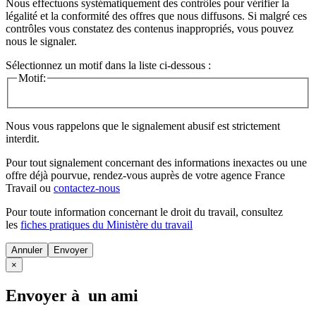
Nous effectuons systématiquement des contrôles pour vérifier la
légalité et la conformité des offres que nous diffusons. Si malgré ces
contrôles vous constatez des contenus inappropriés, vous pouvez
nous le signaler.
Sélectionnez un motif dans la liste ci-dessous :
Motif:
Nous vous rappelons que le signalement abusif est strictement
interdit.
Pour tout signalement concernant des
informations inexactes
ou une
offre déjà pourvue
, rendez-vous auprès de votre agence France
Travail ou
contactez-nous
Pour toute information concernant le
droit du travail
, consultez
les
fiches pratiques du Ministère du travail
Annuler
×
Envoyer à un ami