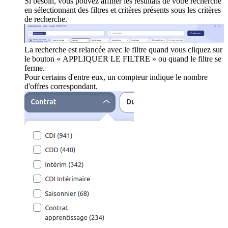
Si besoin, vous pouvez affiner les résultats de votre recherche
en sélectionnant des filtres et critères présents sous les critères
de recherche.
La recherche est relancée avec le filtre quand vous cliquez sur
le bouton « APPLIQUER LE FILTRE » ou quand le filtre se
ferme.
Pour certains d'entre eux, un compteur indique le nombre
d'offres correspondant.