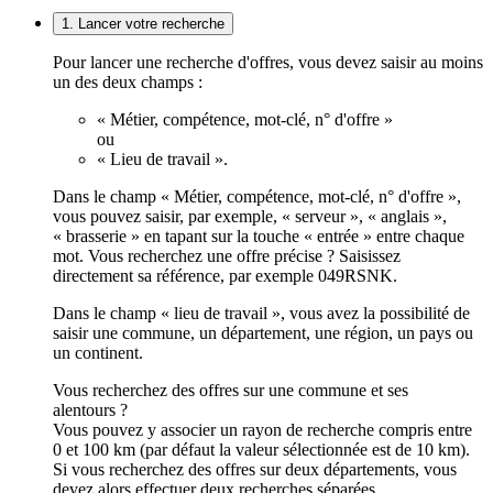
1. Lancer votre recherche
Pour lancer une recherche d'offres, vous devez saisir au moins
un des deux champs :
« Métier, compétence, mot-clé, n° d'offre »
ou
« Lieu de travail ».
Dans le champ « Métier, compétence, mot-clé, n° d'offre »,
vous pouvez saisir, par exemple, « serveur », « anglais »,
« brasserie » en tapant sur la touche « entrée » entre chaque
mot. Vous recherchez une offre précise ? Saisissez
directement sa référence, par exemple 049RSNK.
Dans le champ « lieu de travail », vous avez la possibilité de
saisir une commune, un département, une région, un pays ou
un continent.
Vous recherchez des offres sur une commune et ses
alentours ?
Vous pouvez y associer un rayon de recherche compris entre
0 et 100 km (par défaut la valeur sélectionnée est de 10 km).
Si vous recherchez des offres sur deux départements, vous
devez alors effectuer deux recherches séparées.