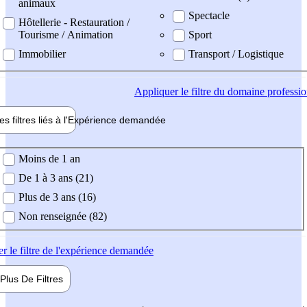
animaux
Spectacle
Hôtellerie - Restauration /
Tourisme / Animation
Sport
Immobilier
Transport / Logistique
Appliquer
le filtre du domaine professi
es filtres liés à l'
Expérience
demandée
ience demandée
Moins de 1 an
De 1 à 3 ans (21)
Plus de 3 ans (16)
Non renseignée (82)
er
le filtre de l'expérience demandée
Plus De
Filtres