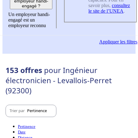
employeur handi-
savoir plus,
consultez
engagé ?
le site de l’UNEA
.
Un employeur handi-
engagé est un
employeur reconnu
Appliquer
les filtres
153 offres
pour Ingénieur
électronicien - Levallois-Perret
(92300)
Trier par
Pertinence
Pertinence
Date
Distance