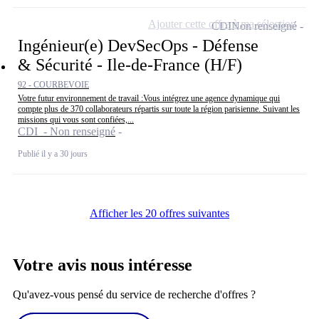
Ajouter cette offre à ma sélection
CDI
Non renseigné
Ingénieur(e) DevSecOps - Défense
& Sécurité - Ile-de-France (H/F)
92 - COURBEVOIE
Votre futur environnement de travail :Vous intégrez une agence dynamique qui
compte plus de 370 collaborateurs répartis sur toute la région parisienne. Suivant les
missions qui vous sont confiées,...
CDI - Non renseigné
Publié il y a 30 jours
Afficher les 20 offres suivantes
Votre avis nous intéresse
Qu'avez-vous pensé du service de recherche d'offres ?