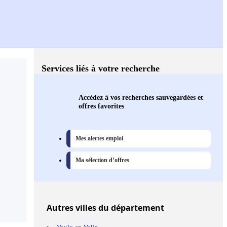
Services liés à votre recherche
Accédez à vos recherches sauvegardées et
offres favorites
Mes alertes emploi
Ma sélection d’offres
Autres
villes
du département