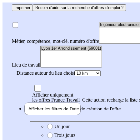
Imprimer
Besoin d'aide sur la recherche d'offres d'emploi ?
Métier, compétence, mot-clé, numéro d'offre
Lieu de travail
Distance autour du lieu choisi
Afficher uniquement
les offres France Travail
Cette action recharge la liste 
Afficher les filtres de
Date de création
de l'offre
Date de création de l'offre
Un jour
Trois jours