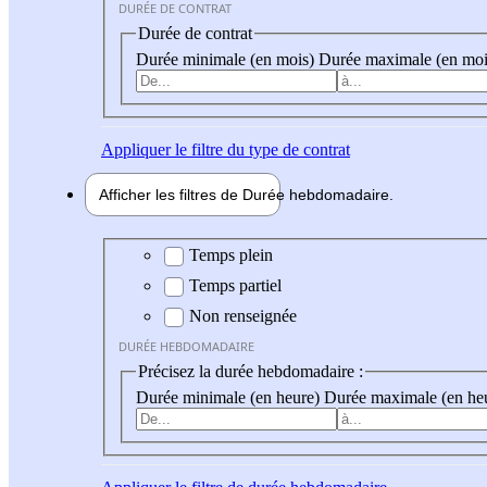
DURÉE DE CONTRAT
Durée de contrat
Durée minimale (en mois)
Durée maximale (en moi
Appliquer
le filtre du type de contrat
Afficher les filtres de
Durée hebdo
madaire
Durée hebdomadaire
Temps plein
Temps partiel
Non renseignée
DURÉE HEBDOMADAIRE
Précisez la durée hebdomadaire :
Durée minimale (en heure)
Durée maximale (en he