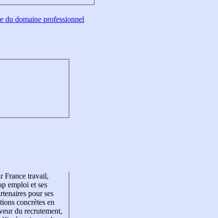
tre du domaine professionnel
r France travail,
p emploi et ses
rtenaires pour ses
tions concrètes en
veur du recrutement,