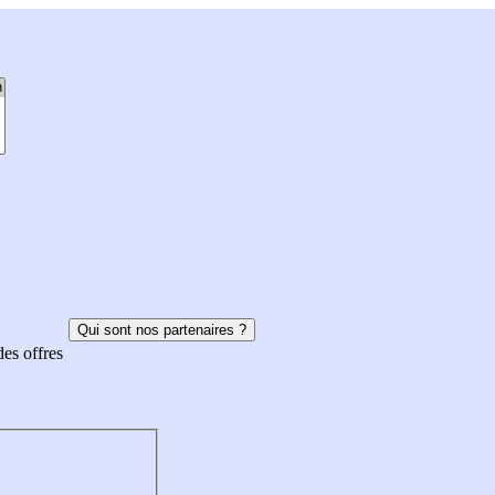
Qui sont nos partenaires ?
des offres