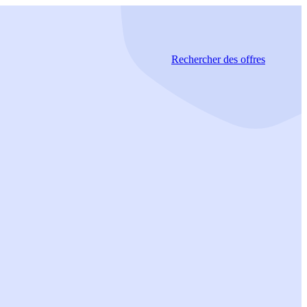
Rechercher
des offres