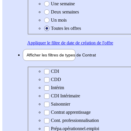
Une semaine
Deux semaines
Un mois
Toutes les offres
Appliquer
le filtre de date de création de l'offre
Afficher les filtres de types de
Contrat
Type de contrat
CDI
CDD
Intérim
CDI Intérimaire
Saisonnier
Contrat apprentissage
Cont. professionnalisation
Prépa.opérationnel.emploi