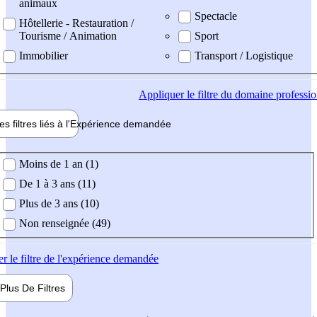
animaux
Spectacle
Hôtellerie - Restauration /
Tourisme / Animation
Sport
Immobilier
Transport / Logistique
Appliquer
le filtre du domaine professi
es filtres liés à l'
Expérience
demandée
ience demandée
Moins de 1 an (1)
De 1 à 3 ans (11)
Plus de 3 ans (10)
Non renseignée (49)
er
le filtre de l'expérience demandée
Plus De
Filtres