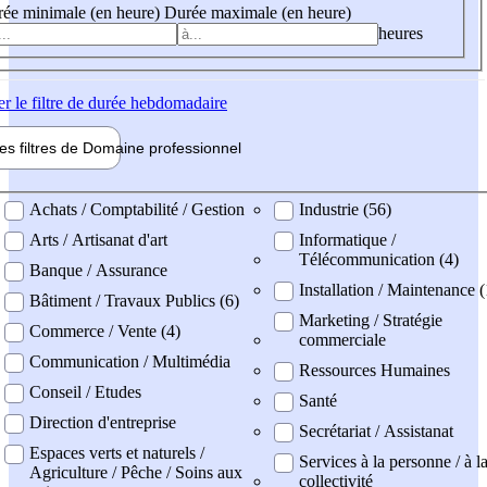
ée minimale (en heure)
Durée maximale (en heure)
heures
er
le filtre de durée hebdomadaire
les filtres de
Domaine pro
fessionnel
ne professionel
Achats / Comptabilité / Gestion
Industrie (56)
Arts / Artisanat d'art
Informatique /
Télécommunication (4)
Banque / Assurance
Installation / Maintenance 
Bâtiment / Travaux Publics (6)
Marketing / Stratégie
Commerce / Vente (4)
commerciale
Communication / Multimédia
Ressources Humaines
Conseil / Etudes
Santé
Direction d'entreprise
Secrétariat / Assistanat
Espaces verts et naturels /
Services à la personne / à l
Agriculture / Pêche / Soins aux
collectivité