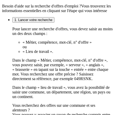
Besoin d'aide sur la recherche d'offres d'emploi ?
Vous trouverez les
informations essentielles en cliquant sur l'étape qui vous intéresse
1. Lancer votre recherche
Pour lancer une recherche d'offres, vous devez saisir au moins
un des deux champs :
« Métier, compétence, mot-clé, n° d'offre »
ou
« Lieu de travail ».
Dans le champ « Métier, compétence, mot-clé, n° d'offre »,
vous pouvez saisir, par exemple, « serveur », « anglais »,
« brasserie » en tapant sur la touche « entrée » entre chaque
mot. Vous recherchez une offre précise ? Saisissez
directement sa référence, par exemple 049RSNK.
Dans le champ « lieu de travail », vous avez la possibilité de
saisir une commune, un département, une région, un pays ou
un continent.
Vous recherchez des offres sur une commune et ses
alentours ?
Vous pouvez y associer un rayon de recherche compris entre