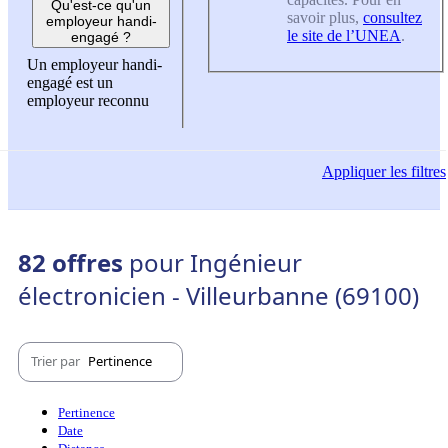
Qu'est-ce qu'un
savoir plus,
consultez
employeur handi-
le site de l’UNEA
.
engagé ?
Un employeur handi-
engagé est un
employeur reconnu
Appliquer
les filtres
82 offres
pour Ingénieur
électronicien - Villeurbanne (69100)
Trier par
Pertinence
Pertinence
Date