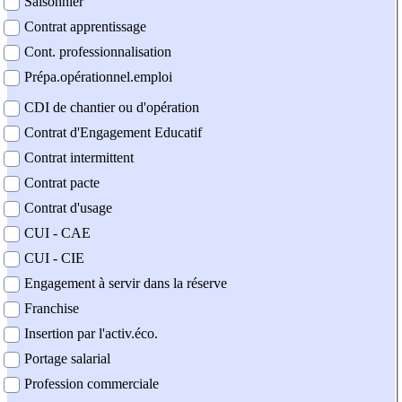
Saisonnier
Contrat apprentissage
Cont. professionnalisation
Prépa.opérationnel.emploi
CDI de chantier ou d'opération
Contrat d'Engagement Educatif
Contrat intermittent
Contrat pacte
Contrat d'usage
CUI - CAE
CUI - CIE
Engagement à servir dans la réserve
Franchise
Insertion par l'activ.éco.
Portage salarial
Profession commerciale