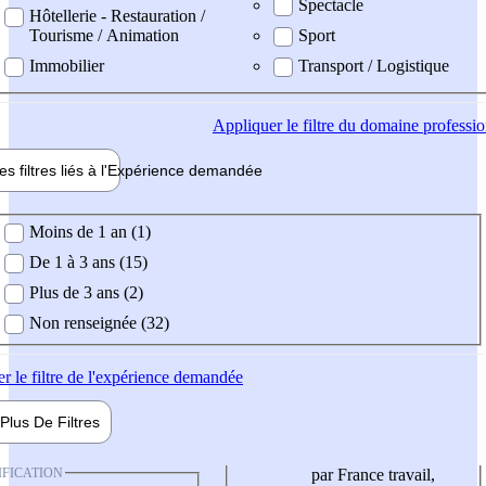
Spectacle
Hôtellerie - Restauration /
Tourisme / Animation
Sport
Immobilier
Transport / Logistique
Appliquer
le filtre du domaine professi
es filtres liés à l'
Expérience
demandée
ience demandée
Moins de 1 an (1)
De 1 à 3 ans (15)
Plus de 3 ans (2)
Non renseignée (32)
er
le filtre de l'expérience demandée
Plus De
Filtres
IFICATION
par France travail,