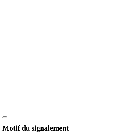
Motif du signalement