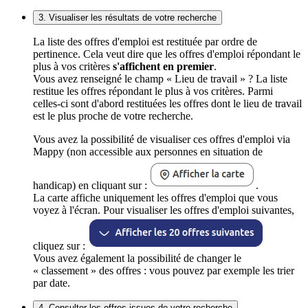
3. Visualiser les résultats de votre recherche
La liste des offres d'emploi est restituée par ordre de
pertinence. Cela veut dire que les offres d'emploi répondant le
plus à vos critères
s'affichent en premier
.
Vous avez renseigné le champ « Lieu de travail » ? La liste
restitue les offres répondant le plus à vos critères. Parmi
celles-ci sont d'abord restituées les offres dont le lieu de travail
est le plus proche de votre recherche.
Vous avez la possibilité de visualiser ces offres d'emploi via
Mappy (non accessible aux personnes en situation de
handicap) en cliquant sur :
.
La carte affiche uniquement les offres d'emploi que vous
voyez à l'écran. Pour visualiser les offres d'emploi suivantes,
cliquez sur :
Vous avez également la possibilité de changer le
« classement » des offres : vous pouvez par exemple les trier
par date.
4. Consulter les offres issues de votre recherche