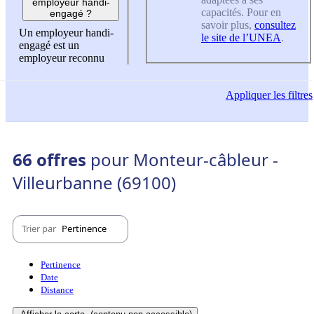
employeur handi-
capacités. Pour en
engagé ?
savoir plus,
consultez
Un employeur handi-
le site de l’UNEA
.
engagé est un
employeur reconnu
Appliquer
les filtres
66 offres
pour Monteur-câbleur -
Villeurbanne (69100)
Trier par
Pertinence
Pertinence
Date
Distance