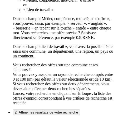
« Métier, compétence, mot-clé, n° d'offre »
ou
« Lieu de travail ».
Dans le champ « Métier, compétence, mot-clé, n° d'offre »,
vous pouvez saisir, par exemple, « serveur », « anglais »,
« brasserie » en tapant sur la touche « entrée » entre chaque
mot. Vous recherchez une offre précise ? Saisissez
directement sa référence, par exemple 049RSNK.
Dans le champ « lieu de travail », vous avez la possibilité de
saisir une commune, un département, une région, un pays ou
un continent.
Vous recherchez des offres sur une commune et ses
alentours ?
Vous pouvez y associer un rayon de recherche compris entre
0 et 100 km (par défaut la valeur sélectionnée est de 10 km).
Si vous recherchez des offres sur deux départements, vous
devez alors effectuer deux recherches séparées.
Lancez votre recherche en cliquant sur la loupe ; la liste des
offres d'emploi correspondant à vos critères de recherche est
restituée.
2. Affiner les résultats de votre recherche