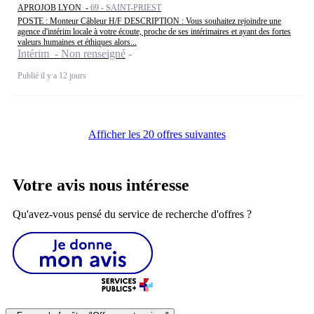
APROJOB LYON -
69 - SAINT-PRIEST
POSTE : Monteur Câbleur H/F DESCRIPTION : Vous souhaitez rejoindre une
agence d'intérim locale à votre écoute, proche de ses intérimaires et ayant des fortes
valeurs humaines et éthiques alors...
Intérim - Non renseigné
Publié il y a 12 jours
Afficher les 20 offres suivantes
Votre avis nous intéresse
Qu'avez-vous pensé du service de recherche d'offres ?