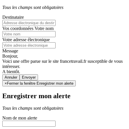
Tous les champs sont obligatoires
Destinataire
Vos coordonnées
Votre nom
Votre adresse électronique
Message
Bonjour,
Voici une offre parue sur le site francetravail.fr susceptible de vous
intéresser.
A bientôt.
Annuler
×
Fermer la fenêtre Enregistrer mon alerte
Enregistrer mon alerte
Tous les champs sont obligatoires
Nom de mon alerte