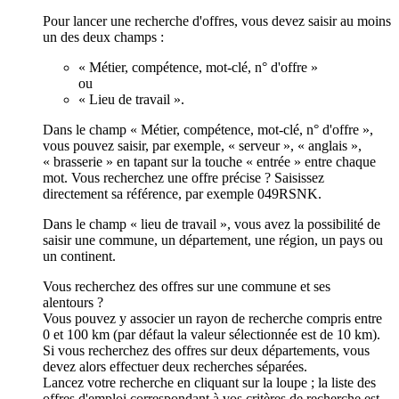
Pour lancer une recherche d'offres, vous devez saisir au moins
un des deux champs :
« Métier, compétence, mot-clé, n° d'offre »
ou
« Lieu de travail ».
Dans le champ « Métier, compétence, mot-clé, n° d'offre »,
vous pouvez saisir, par exemple, « serveur », « anglais »,
« brasserie » en tapant sur la touche « entrée » entre chaque
mot. Vous recherchez une offre précise ? Saisissez
directement sa référence, par exemple 049RSNK.
Dans le champ « lieu de travail », vous avez la possibilité de
saisir une commune, un département, une région, un pays ou
un continent.
Vous recherchez des offres sur une commune et ses
alentours ?
Vous pouvez y associer un rayon de recherche compris entre
0 et 100 km (par défaut la valeur sélectionnée est de 10 km).
Si vous recherchez des offres sur deux départements, vous
devez alors effectuer deux recherches séparées.
Lancez votre recherche en cliquant sur la loupe ; la liste des
offres d'emploi correspondant à vos critères de recherche est