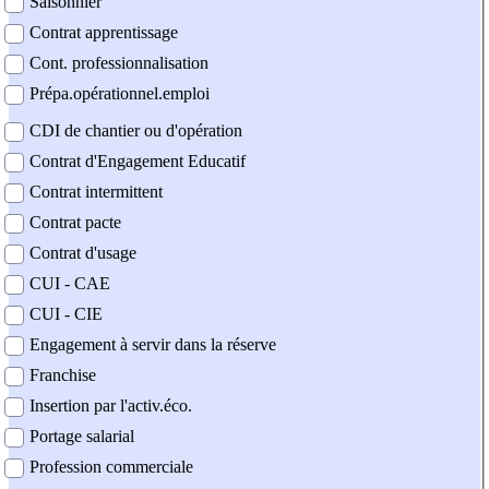
Saisonnier
Contrat apprentissage
Cont. professionnalisation
Prépa.opérationnel.emploi
CDI de chantier ou d'opération
Contrat d'Engagement Educatif
Contrat intermittent
Contrat pacte
Contrat d'usage
CUI - CAE
CUI - CIE
Engagement à servir dans la réserve
Franchise
Insertion par l'activ.éco.
Portage salarial
Profession commerciale