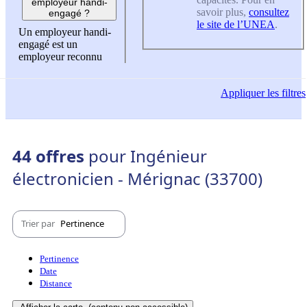
employeur handi-
savoir plus,
consultez
engagé ?
le site de l’UNEA
.
Un employeur handi-
engagé est un
employeur reconnu
Appliquer
les filtres
44 offres
pour Ingénieur
électronicien - Mérignac (33700)
Trier par
Pertinence
Pertinence
Date
Distance