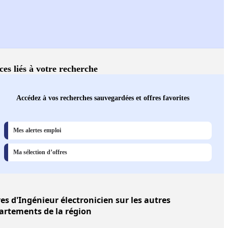
ces liés à votre recherche
Accédez à vos recherches sauvegardées et offres favorites
Mes alertes emploi
Ma sélection d’offres
res
d'Ingénieur électronicien sur les autres
artements de la région