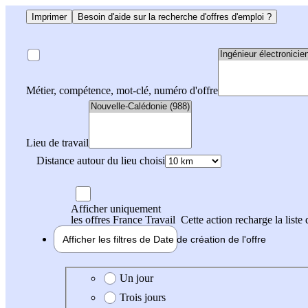
Imprimer
Besoin d'aide sur la recherche d'offres d'emploi ?
Métier, compétence, mot-clé, numéro d'offre
Lieu de travail
Distance autour du lieu choisi
Afficher uniquement
les offres France Travail
Cette action recharge la liste 
Afficher les filtres de
Date de création
de l'offre
Date de création de l'offre
Un jour
Trois jours