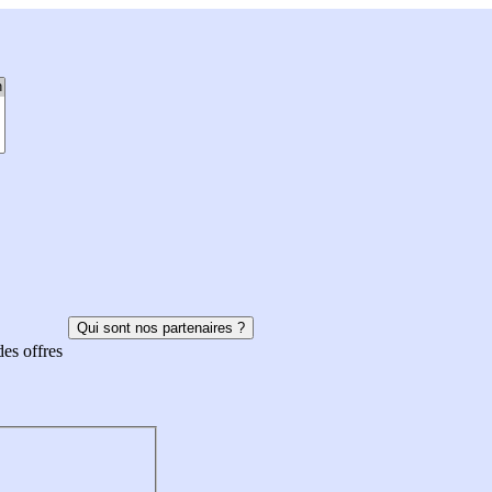
Qui sont nos partenaires ?
des offres