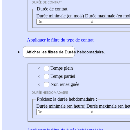
DURÉE DE CONTRAT
Durée de contrat
Durée minimale (en mois)
Durée maximale (en moi
Appliquer
le filtre du type de contrat
Afficher les filtres de
Durée hebdo
madaire
Durée hebdomadaire
Temps plein
Temps partiel
Non renseignée
DURÉE HEBDOMADAIRE
Précisez la durée hebdomadaire :
Durée minimale (en heure)
Durée maximale (en he