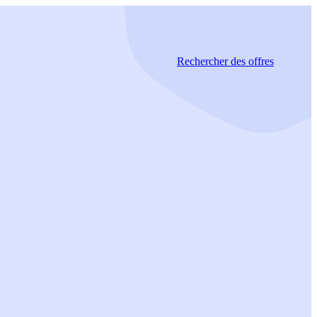
Rechercher
des offres