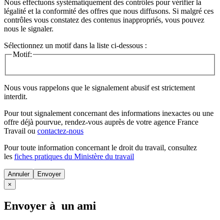
Nous effectuons systématiquement des contrôles pour vérifier la
légalité et la conformité des offres que nous diffusons. Si malgré ces
contrôles vous constatez des contenus inappropriés, vous pouvez
nous le signaler.
Sélectionnez un motif dans la liste ci-dessous :
Motif:
Nous vous rappelons que le signalement abusif est strictement
interdit.
Pour tout signalement concernant des
informations inexactes
ou une
offre déjà pourvue
, rendez-vous auprès de votre agence France
Travail ou
contactez-nous
Pour toute information concernant le
droit du travail
, consultez
les
fiches pratiques du Ministère du travail
Annuler
×
Envoyer à un ami