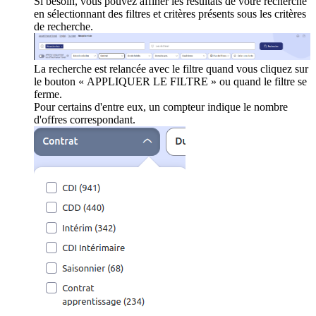
Si besoin, vous pouvez affiner les résultats de votre recherche
en sélectionnant des filtres et critères présents sous les critères
de recherche.
La recherche est relancée avec le filtre quand vous cliquez sur
le bouton « APPLIQUER LE FILTRE » ou quand le filtre se
ferme.
Pour certains d'entre eux, un compteur indique le nombre
d'offres correspondant.