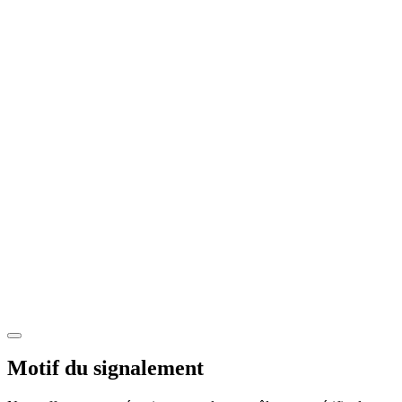
Motif du signalement