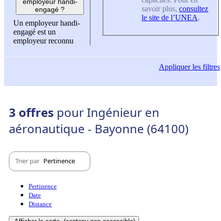
employeur handi-
savoir plus,
consultez
engagé ?
le site de l’UNEA
.
Un employeur handi-
engagé est un
employeur reconnu
Appliquer
les filtres
3 offres
pour Ingénieur en
aéronautique - Bayonne (64100)
Trier par
Pertinence
Pertinence
Date
Distance