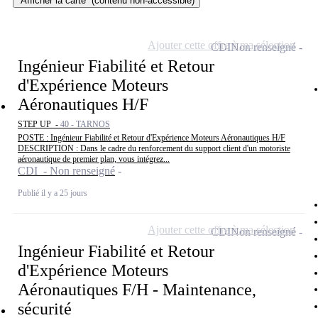
Afficher la carte
(contenu non-accessible)
Ajouter cette offre à ma sélection
CDI
Non renseigné
Ingénieur Fiabilité et Retour
d'Expérience Moteurs
Aéronautiques H/F
STEP UP -
40 - TARNOS
POSTE : Ingénieur Fiabilité et Retour d'Expérience Moteurs Aéronautiques H/F
DESCRIPTION : Dans le cadre du renforcement du support client d'un motoriste
aéronautique de premier plan, vous intégrez...
CDI - Non renseigné
Publié il y a 25 jours
Ajouter cette offre à ma sélection
CDI
Non renseigné
Ingénieur Fiabilité et Retour
d'Expérience Moteurs
Aéronautiques F/H - Maintenance,
sécurité