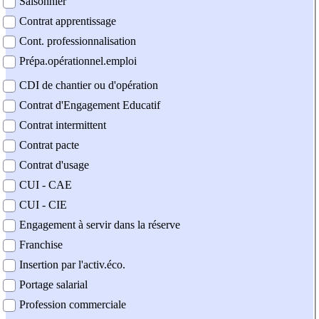
Saisonnier
Contrat apprentissage
Cont. professionnalisation
Prépa.opérationnel.emploi
CDI de chantier ou d'opération
Contrat d'Engagement Educatif
Contrat intermittent
Contrat pacte
Contrat d'usage
CUI - CAE
CUI - CIE
Engagement à servir dans la réserve
Franchise
Insertion par l'activ.éco.
Portage salarial
Profession commerciale