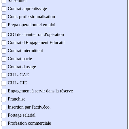
Saisonnier
Contrat apprentissage
Cont. professionnalisation
Prépa.opérationnel.emploi
CDI de chantier ou d'opération
Contrat d'Engagement Educatif
Contrat intermittent
Contrat pacte
Contrat d'usage
CUI - CAE
CUI - CIE
Engagement à servir dans la réserve
Franchise
Insertion par l'activ.éco.
Portage salarial
Profession commerciale