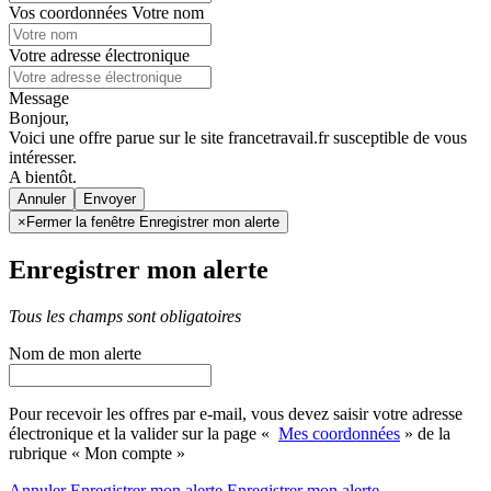
Vos coordonnées
Votre nom
Votre adresse électronique
Message
Bonjour,
Voici une offre parue sur le site francetravail.fr susceptible de vous
intéresser.
A bientôt.
Annuler
×
Fermer la fenêtre Enregistrer mon alerte
Enregistrer mon alerte
Tous les champs sont obligatoires
Nom de mon alerte
Pour recevoir les offres par e-mail, vous devez saisir votre adresse
électronique et la valider sur la page «
Mes coordonnées
» de la
rubrique « Mon compte »
Annuler
Enregistrer mon alerte
Enregistrer
mon alerte