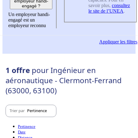
employeur handi-
savoir plus,
consultez
engagé ?
le site de l’UNEA
.
Un employeur handi-
engagé est un
employeur reconnu
Appliquer
les filtres
1 offre
pour Ingénieur en
aéronautique - Clermont-Ferrand
(63000, 63100)
Trier par
Pertinence
Pertinence
Date
Distance