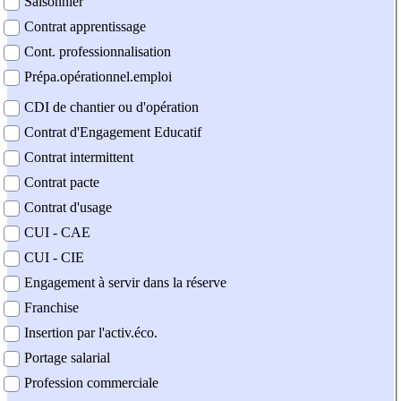
Saisonnier
Contrat apprentissage
Cont. professionnalisation
Prépa.opérationnel.emploi
CDI de chantier ou d'opération
Contrat d'Engagement Educatif
Contrat intermittent
Contrat pacte
Contrat d'usage
CUI - CAE
CUI - CIE
Engagement à servir dans la réserve
Franchise
Insertion par l'activ.éco.
Portage salarial
Profession commerciale