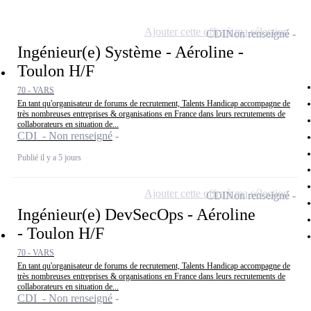
Ajouter cette offre à ma sélection
CDI
Non renseigné
Ingénieur(e) Système - Aéroline -
Toulon H/F
70 - VARS
En tant qu'organisateur de forums de recrutement, Talents Handicap accompagne de
très nombreuses entreprises & organisations en France dans leurs recrutements de
collaborateurs en situation de...
CDI - Non renseigné
Publié il y a 5 jours
Ajouter cette offre à ma sélection
CDI
Non renseigné
Ingénieur(e) DevSecOps - Aéroline
- Toulon H/F
70 - VARS
En tant qu'organisateur de forums de recrutement, Talents Handicap accompagne de
très nombreuses entreprises & organisations en France dans leurs recrutements de
collaborateurs en situation de...
CDI - Non renseigné