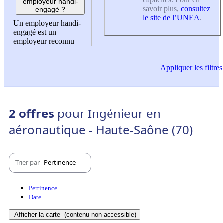
employeur handi-
savoir plus,
consultez
engagé ?
le site de l’UNEA
.
Un employeur handi-
engagé est un
employeur reconnu
Appliquer
les filtres
2 offres
pour Ingénieur en
aéronautique - Haute-Saône (70)
Trier par
Pertinence
Pertinence
Date
Afficher la carte
(contenu non-accessible)