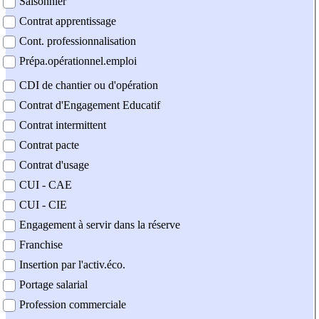
Saisonnier
Contrat apprentissage
Cont. professionnalisation
Prépa.opérationnel.emploi
CDI de chantier ou d'opération
Contrat d'Engagement Educatif
Contrat intermittent
Contrat pacte
Contrat d'usage
CUI - CAE
CUI - CIE
Engagement à servir dans la réserve
Franchise
Insertion par l'activ.éco.
Portage salarial
Profession commerciale