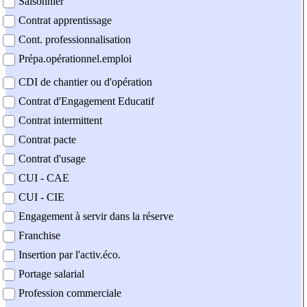
Saisonnier
Contrat apprentissage
Cont. professionnalisation
Prépa.opérationnel.emploi
CDI de chantier ou d'opération
Contrat d'Engagement Educatif
Contrat intermittent
Contrat pacte
Contrat d'usage
CUI - CAE
CUI - CIE
Engagement à servir dans la réserve
Franchise
Insertion par l'activ.éco.
Portage salarial
Profession commerciale