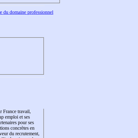
tre du domaine professionnel
r France travail,
p emploi et ses
rtenaires pour ses
tions concrètes en
veur du recrutement,