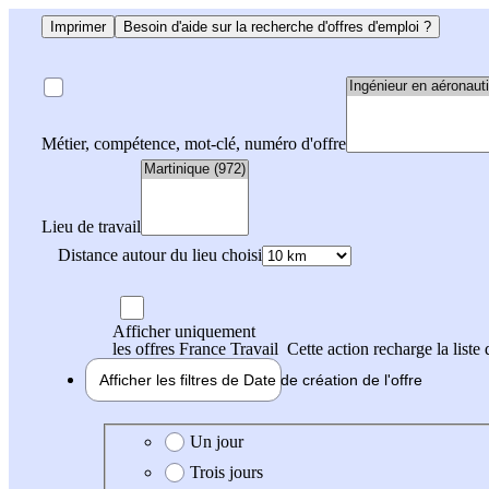
Imprimer
Besoin d'aide sur la recherche d'offres d'emploi ?
Métier, compétence, mot-clé, numéro d'offre
Lieu de travail
Distance autour du lieu choisi
Afficher uniquement
les offres France Travail
Cette action recharge la liste 
Afficher les filtres de
Date de création
de l'offre
Date de création de l'offre
Un jour
Trois jours