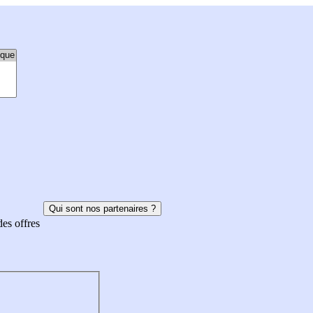
Qui sont nos partenaires ?
des offres