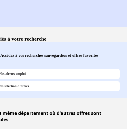
liés à votre recherche
Accédez à vos recherches sauvegardées et offres favorites
Mes alertes emploi
Ma sélection d’offres
 même département où d'autres offres sont
bles