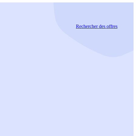
Rechercher
des offres