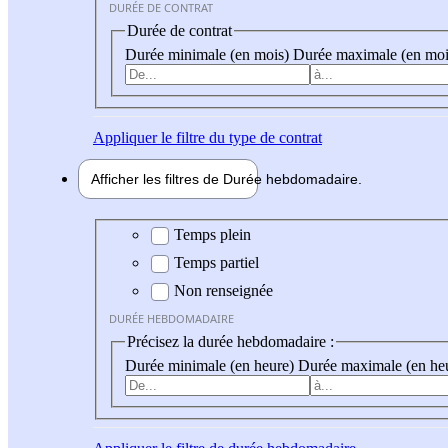
DURÉE DE CONTRAT
Durée de contrat
Durée minimale (en mois)
Durée maximale (en moi
Appliquer
le filtre du type de contrat
Afficher les filtres de
Durée hebdo
madaire
Durée hebdomadaire
Temps plein
Temps partiel
Non renseignée
DURÉE HEBDOMADAIRE
Précisez la durée hebdomadaire :
Durée minimale (en heure)
Durée maximale (en he