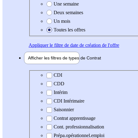
Une semaine
Deux semaines
Un mois
Toutes les offres
Appliquer
le filtre de date de création de l'offre
Afficher les filtres de types de
Contrat
Type de contrat
CDI
CDD
Intérim
CDI Intérimaire
Saisonnier
Contrat apprentissage
Cont. professionnalisation
Prépa.opérationnel.emploi