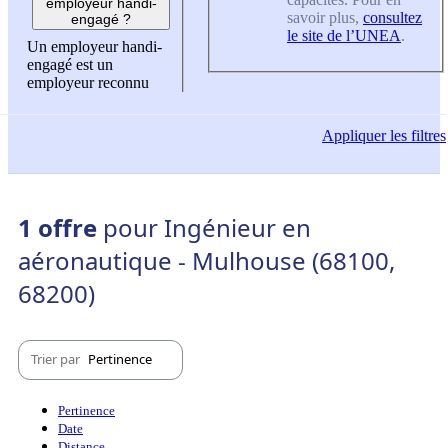
employeur handi-
savoir plus,
consultez
engagé ?
le site de l’UNEA
.
Un employeur handi-
engagé est un
employeur reconnu
Appliquer
les filtres
1 offre
pour Ingénieur en
aéronautique - Mulhouse (68100,
68200)
Trier par
Pertinence
Pertinence
Date
Distance