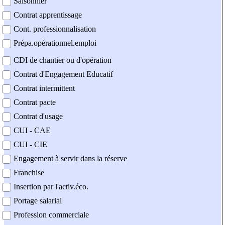
Saisonnier
Contrat apprentissage
Cont. professionnalisation
Prépa.opérationnel.emploi
CDI de chantier ou d'opération
Contrat d'Engagement Educatif
Contrat intermittent
Contrat pacte
Contrat d'usage
CUI - CAE
CUI - CIE
Engagement à servir dans la réserve
Franchise
Insertion par l'activ.éco.
Portage salarial
Profession commerciale