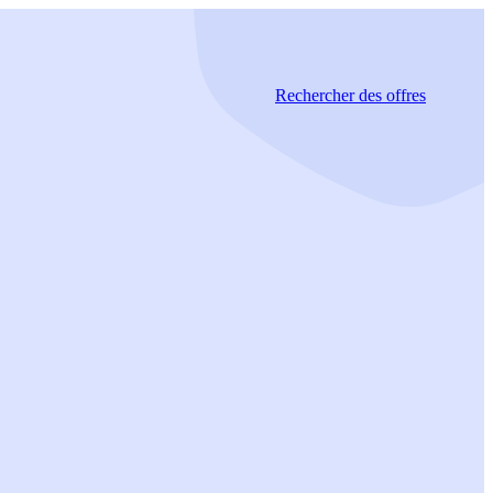
Rechercher
des offres