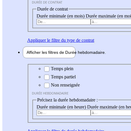
DURÉE DE CONTRAT
Durée de contrat
Durée minimale (en mois)
Durée maximale (en moi
Appliquer
le filtre du type de contrat
Afficher les filtres de
Durée hebdo
madaire
Durée hebdomadaire
Temps plein
Temps partiel
Non renseignée
DURÉE HEBDOMADAIRE
Précisez la durée hebdomadaire :
Durée minimale (en heure)
Durée maximale (en he