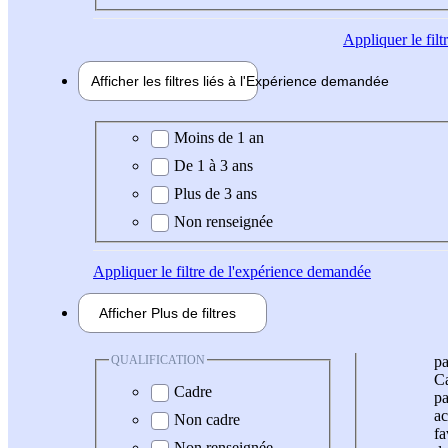
Appliquer
le fil
Afficher les filtres liés à l'
Expérience
demandée
Expérience demandée
Moins de 1 an
De 1 à 3 ans
Plus de 3 ans
Non renseignée
Appliquer
le filtre de l'expérience demandée
Afficher
Plus de
filtres
QUALIFICATION
pa
Ca
Cadre
pa
ac
Non cadre
fa
Non renseignée