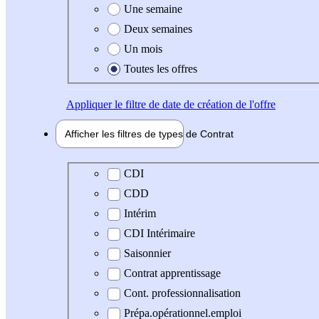
Une semaine
Deux semaines
Un mois
Toutes les offres
Appliquer
le filtre de date de création de l'offre
Afficher les filtres de types de
Contrat
Type de contrat
CDI
CDD
Intérim
CDI Intérimaire
Saisonnier
Contrat apprentissage
Cont. professionnalisation
Prépa.opérationnel.emploi