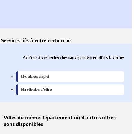
Services liés à votre recherche
Accédez à vos recherches sauvegardées et offres favorites
Mes alertes emploi
Ma sélection d’offres
Villes
du même département où d'autres offres
sont disponibles