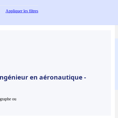
Appliquer
les filtres
Ingénieur en aéronautique -
hographe ou