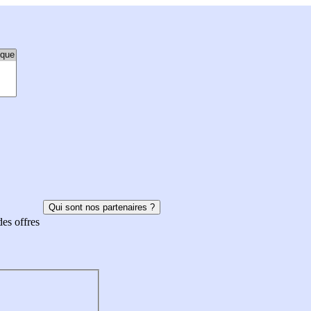
Qui sont nos partenaires ?
des offres