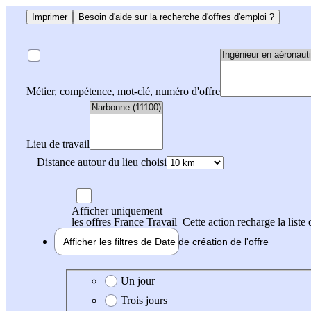
Imprimer
Besoin d'aide sur la recherche d'offres d'emploi ?
Métier, compétence, mot-clé, numéro d'offre
Lieu de travail
Distance autour du lieu choisi
Afficher uniquement
les offres France Travail
Cette action recharge la liste 
Afficher les filtres de
Date de création
de l'offre
Date de création de l'offre
Un jour
Trois jours