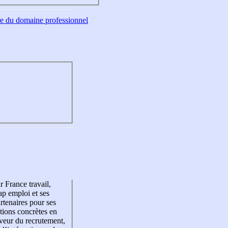
tre du domaine professionnel
r France travail,
p emploi et ses
rtenaires pour ses
tions concrètes en
veur du recrutement,