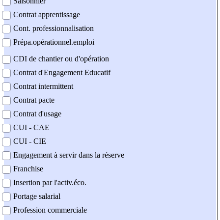
Saisonnier
Contrat apprentissage
Cont. professionnalisation
Prépa.opérationnel.emploi
CDI de chantier ou d'opération
Contrat d'Engagement Educatif
Contrat intermittent
Contrat pacte
Contrat d'usage
CUI - CAE
CUI - CIE
Engagement à servir dans la réserve
Franchise
Insertion par l'activ.éco.
Portage salarial
Profession commerciale