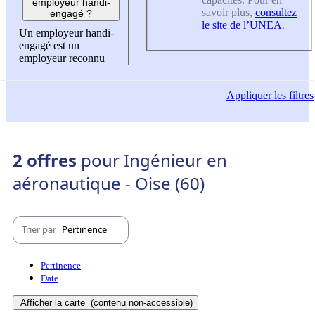
employeur handi-
savoir plus,
consultez
engagé ?
le site de l’UNEA
.
Un employeur handi-
engagé est un
employeur reconnu
Appliquer
les filtres
2 offres
pour Ingénieur en
aéronautique - Oise (60)
Trier par
Pertinence
Pertinence
Date
Afficher la carte
(contenu non-accessible)