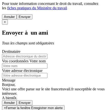
Pour toute information concernant le
droit du travail
, consultez
les
fiches pratiques du Ministère du travail
Annuler
×
Envoyer à un ami
Tous les champs sont obligatoires
Destinataire
Vos coordonnées
Votre nom
Votre adresse électronique
Message
Bonjour,
Voici une offre parue sur le site francetravail.fr susceptible de vous
intéresser.
A bientôt.
Annuler
×
Fermer la fenêtre Enregistrer mon alerte