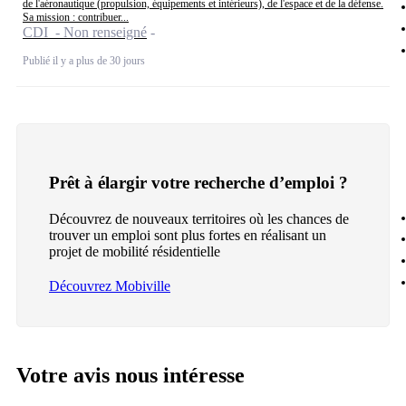
de l'aéronautique (propulsion, équipements et intérieurs), de l'espace et de la défense.
Sa mission : contribuer...
CDI - Non renseigné
Publié il y a plus de 30 jours
Prêt à élargir votre recherche d’emploi ?
Découvrez de nouveaux territoires où les chances de
trouver un emploi sont plus fortes en réalisant un
projet de mobilité résidentielle
Découvrez Mobiville
Votre avis nous intéresse