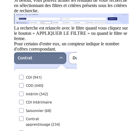
Si besoin, vous pouvez affiner les résultats de votre recherche
en sélectionnant des filtres et critères présents sous les critères
de recherche.
La recherche est relancée avec le filtre quand vous cliquez sur
le bouton « APPLIQUER LE FILTRE » ou quand le filtre se
ferme.
Pour certains d'entre eux, un compteur indique le nombre
d'offres correspondant.