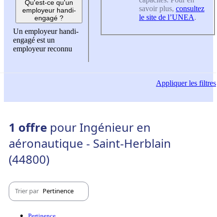
Qu'est-ce qu'un
savoir plus,
consultez
employeur handi-
le site de l’UNEA
.
engagé ?
Un employeur handi-
engagé est un
employeur reconnu
Appliquer
les filtres
1 offre
pour Ingénieur en
aéronautique - Saint-Herblain
(44800)
Trier par
Pertinence
Pertinence