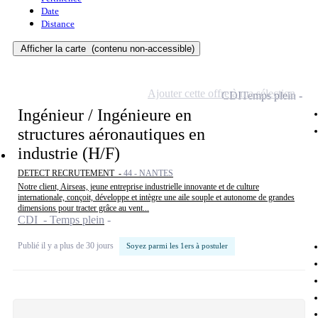
Date
Distance
Afficher la carte
(contenu non-accessible)
Ajouter cette offre à ma sélection
CDI
Temps plein
Ingénieur / Ingénieure en
structures aéronautiques en
industrie (H/F)
DETECT RECRUTEMENT -
44 - NANTES
Notre client, Airseas, jeune entreprise industrielle innovante et de culture
internationale, conçoit, développe et intègre une aile souple et autonome de grandes
dimensions pour tracter grâce au vent...
CDI - Temps plein
Publié il y a plus de 30 jours
Soyez parmi les 1ers à postuler