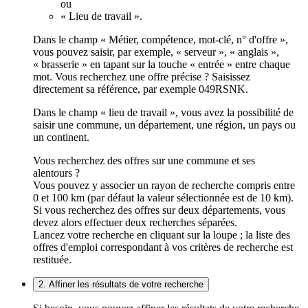
ou
« Lieu de travail ».
Dans le champ « Métier, compétence, mot-clé, n° d'offre »,
vous pouvez saisir, par exemple, « serveur », « anglais »,
« brasserie » en tapant sur la touche « entrée » entre chaque
mot. Vous recherchez une offre précise ? Saisissez
directement sa référence, par exemple 049RSNK.
Dans le champ « lieu de travail », vous avez la possibilité de
saisir une commune, un département, une région, un pays ou
un continent.
Vous recherchez des offres sur une commune et ses
alentours ?
Vous pouvez y associer un rayon de recherche compris entre
0 et 100 km (par défaut la valeur sélectionnée est de 10 km).
Si vous recherchez des offres sur deux départements, vous
devez alors effectuer deux recherches séparées.
Lancez votre recherche en cliquant sur la loupe ; la liste des
offres d'emploi correspondant à vos critères de recherche est
restituée.
2. Affiner les résultats de votre recherche