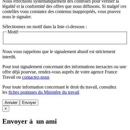
Nous effectuons systématiquement des contrôles pour vérifier la
légalité et la conformité des offres que nous diffusons. Si malgré ces
contrôles vous constatez des contenus inappropriés, vous pouvez
nous le signaler.
Sélectionnez un motif dans la liste ci-dessous :
Motif:
Nous vous rappelons que le signalement abusif est strictement
interdit.
Pour tout signalement concernant des
informations inexactes
ou une
offre déjà pourvue
, rendez-vous auprès de votre agence France
Travail ou
contactez-nous
Pour toute information concernant le
droit du travail
, consultez
les
fiches pratiques du Ministère du travail
Annuler
×
Envoyer à un ami