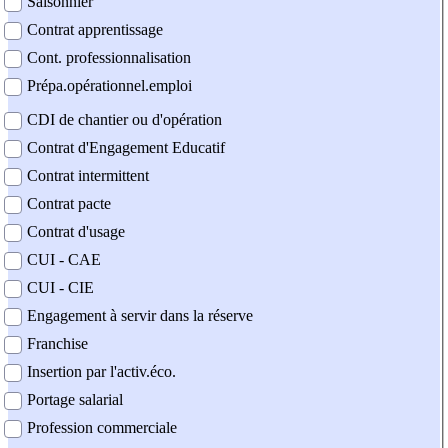
Saisonnier
Contrat apprentissage
Cont. professionnalisation
Prépa.opérationnel.emploi
CDI de chantier ou d'opération
Contrat d'Engagement Educatif
Contrat intermittent
Contrat pacte
Contrat d'usage
CUI - CAE
CUI - CIE
Engagement à servir dans la réserve
Franchise
Insertion par l'activ.éco.
Portage salarial
Profession commerciale