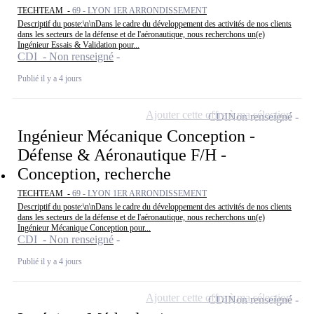
TECHTEAM -
69 - LYON 1ER ARRONDISSEMENT
Descriptif du poste:\n\nDans le cadre du développement des activités de nos clients
dans les secteurs de la défense et de l'aéronautique, nous recherchons un(e)
Ingénieur Essais & Validation pour...
CDI - Non renseigné
Publié il y a 4 jours
Ajouter cette offre à ma sélection
CDI
Non renseigné
Ingénieur Mécanique Conception -
Défense & Aéronautique F/H -
Conception, recherche
TECHTEAM -
69 - LYON 1ER ARRONDISSEMENT
Descriptif du poste:\n\nDans le cadre du développement des activités de nos clients
dans les secteurs de la défense et de l'aéronautique, nous recherchons un(e)
Ingénieur Mécanique Conception pour...
CDI - Non renseigné
Publié il y a 4 jours
Ajouter cette offre à ma sélection
CDI
Non renseigné