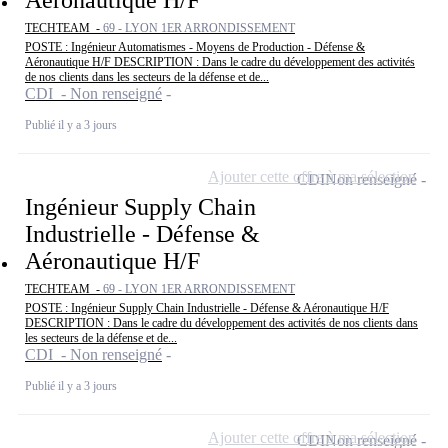
TECHTEAM -
69 - LYON 1ER ARRONDISSEMENT
POSTE : Ingénieur Automatismes - Moyens de Production - Défense &
Aéronautique H/F DESCRIPTION : Dans le cadre du développement des activités
de nos clients dans les secteurs de la défense et de...
CDI - Non renseigné
Publié il y a 3 jours
Ajouter cette offre à ma sélection
CDI
Non renseigné
Ingénieur Supply Chain
Industrielle - Défense &
Aéronautique H/F
TECHTEAM -
69 - LYON 1ER ARRONDISSEMENT
POSTE : Ingénieur Supply Chain Industrielle - Défense & Aéronautique H/F
DESCRIPTION : Dans le cadre du développement des activités de nos clients dans
les secteurs de la défense et de...
CDI - Non renseigné
Publié il y a 3 jours
Ajouter cette offre à ma sélection
CDI
Non renseigné