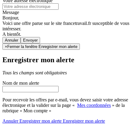
Votre adresse électronique
Message
Bonjour,
Voici une offre parue sur le site francetravail.fr susceptible de vous
intéresser.
A bientôt.
Annuler
×
Fermer la fenêtre Enregistrer mon alerte
Enregistrer mon alerte
Tous les champs sont obligatoires
Nom de mon alerte
Pour recevoir les offres par e-mail, vous devez saisir votre adresse
électronique et la valider sur la page «
Mes coordonnées
» de la
rubrique « Mon compte »
Annuler
Enregistrer mon alerte
Enregistrer
mon alerte