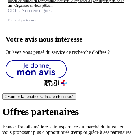
société de conseil en performance industrielle implantée à Lyon depuis plus de 15
ans. Organisés en deux pôles...
CDI - Non renseigné
Publié il y a 4 jours
Votre avis nous intéresse
Qu'avez-vous pensé du service de recherche d'offres ?
×
Fermer la fenêtre "Offres partenaires"
Offres partenaires
France Travail améliore la transparence du marché du travail en
vous proposant plus d'opportunités d'emploi grâce à ses partenaires