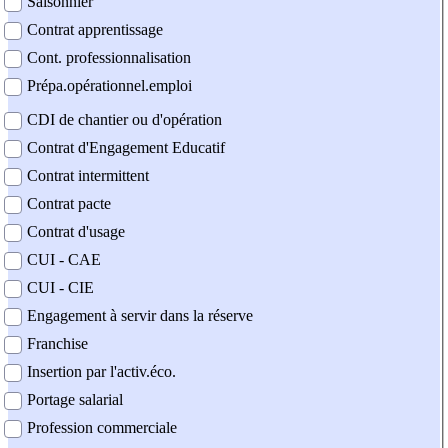
Saisonnier
Contrat apprentissage
Cont. professionnalisation
Prépa.opérationnel.emploi
CDI de chantier ou d'opération
Contrat d'Engagement Educatif
Contrat intermittent
Contrat pacte
Contrat d'usage
CUI - CAE
CUI - CIE
Engagement à servir dans la réserve
Franchise
Insertion par l'activ.éco.
Portage salarial
Profession commerciale