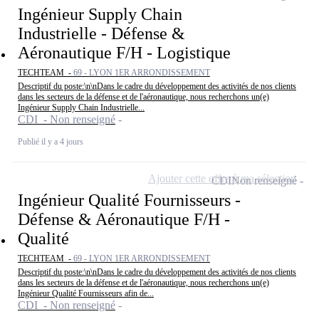
Ingénieur Supply Chain
Industrielle - Défense &
Aéronautique F/H - Logistique
TECHTEAM -
69 - LYON 1ER ARRONDISSEMENT
Descriptif du poste:\n\nDans le cadre du développement des activités de nos clients
dans les secteurs de la défense et de l'aéronautique, nous recherchons un(e)
Ingénieur Supply Chain Industrielle...
CDI - Non renseigné
Publié il y a 4 jours
Ajouter cette offre à ma sélection
CDI
Non renseigné
Ingénieur Qualité Fournisseurs -
Défense & Aéronautique F/H -
Qualité
TECHTEAM -
69 - LYON 1ER ARRONDISSEMENT
Descriptif du poste:\n\nDans le cadre du développement des activités de nos clients
dans les secteurs de la défense et de l'aéronautique, nous recherchons un(e)
Ingénieur Qualité Fournisseurs afin de...
CDI - Non renseigné