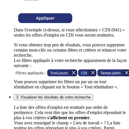
Dans l'exemple ci-dessus, si vous sélectionnez « CDI (941) »
seules les offres d'emploi en CDI vous seront restituées.
Si vous obtenez trop peu de résultats, vous pouvez supprimer
certains mots-clés ou certains filtres et critères et relancer votre
recherche.
Les filtres appliqués à votre recherche apparaissent de la façon
suivante :
Vous pouvez supprimer les filtres un par un ou tout
réinitialiser en cliquant sur le bouton « Tout réinitialiser ».
3. Visualiser les résultats de votre recherche
La liste des offres d'emploi est restituée par ordre de
pertinence. Cela veut dire que les offres d'emploi répondant le
plus à vos critères
s'affichent en premier
.
Vous avez renseigné le champ « Lieu de travail » ? La liste
restitue les offres répondant le plus à vos critères. Parmi