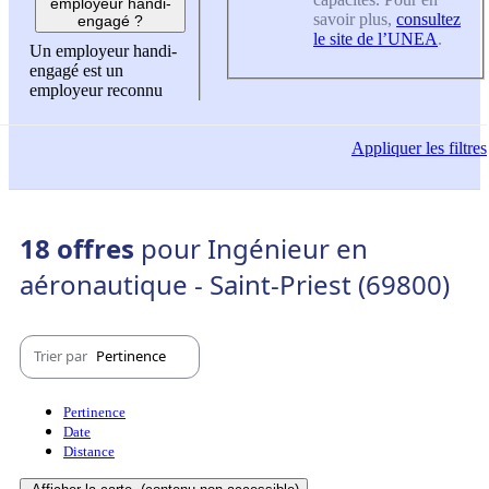
employeur handi-
savoir plus,
consultez
engagé ?
le site de l’UNEA
.
Un employeur handi-
engagé est un
employeur reconnu
Appliquer
les filtres
18 offres
pour Ingénieur en
aéronautique - Saint-Priest (69800)
Trier par
Pertinence
Pertinence
Date
Distance