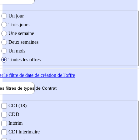
e création de l'offre
Un jour
Trois jours
Une semaine
Deux semaines
Un mois
Toutes les offres
er
le filtre de date de création de l'offre
les filtres de types de
Contrat
de contrat
CDI (18)
CDD
Intérim
CDI Intérimaire