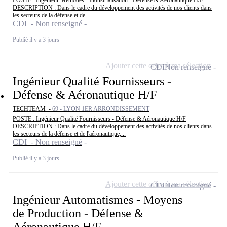
POSTE : Ingénieur Méthodes - Industrialisation - Défense & Aéronautique H/F
DESCRIPTION : Dans le cadre du développement des activités de nos clients dans
les secteurs de la défense et de...
CDI - Non renseigné
Publié il y a 3 jours
Ajouter cette offre à ma sélection
CDI
Non renseigné
Ingénieur Qualité Fournisseurs -
Défense & Aéronautique H/F
TECHTEAM -
69 - LYON 1ER ARRONDISSEMENT
POSTE : Ingénieur Qualité Fournisseurs - Défense & Aéronautique H/F
DESCRIPTION : Dans le cadre du développement des activités de nos clients dans
les secteurs de la défense et de l'aéronautique,...
CDI - Non renseigné
Publié il y a 3 jours
Ajouter cette offre à ma sélection
CDI
Non renseigné
Ingénieur Automatismes - Moyens
de Production - Défense &
Aéronautique H/F