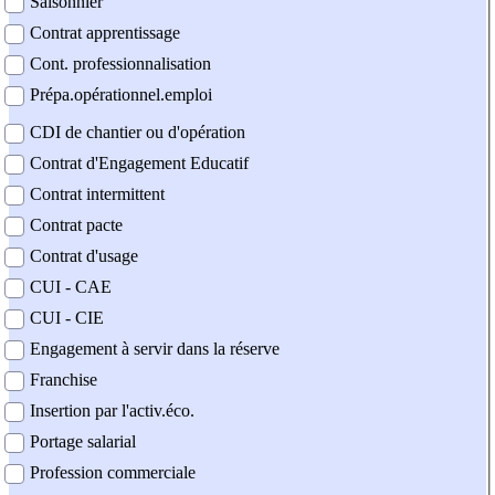
Saisonnier
Contrat apprentissage
Cont. professionnalisation
Prépa.opérationnel.emploi
CDI de chantier ou d'opération
Contrat d'Engagement Educatif
Contrat intermittent
Contrat pacte
Contrat d'usage
CUI - CAE
CUI - CIE
Engagement à servir dans la réserve
Franchise
Insertion par l'activ.éco.
Portage salarial
Profession commerciale