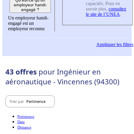
capacités. Pour en
employeur handi-
savoir plus,
consultez
engagé ?
le site de l’UNEA
.
Un employeur handi-
engagé est un
employeur reconnu
Appliquer
les filtres
43 offres
pour Ingénieur en
aéronautique - Vincennes (94300)
Trier par
Pertinence
Pertinence
Date
Distance