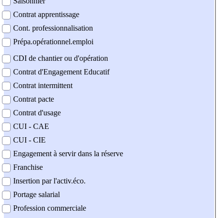
Saisonnier
Contrat apprentissage
Cont. professionnalisation
Prépa.opérationnel.emploi
CDI de chantier ou d'opération
Contrat d'Engagement Educatif
Contrat intermittent
Contrat pacte
Contrat d'usage
CUI - CAE
CUI - CIE
Engagement à servir dans la réserve
Franchise
Insertion par l'activ.éco.
Portage salarial
Profession commerciale