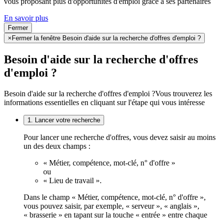
vous proposant plus d'opportunités d'emploi grâce à ses partenaires
En savoir plus
Fermer
×
Fermer la fenêtre Besoin d'aide sur la recherche d'offres d'emploi ?
Besoin d'aide sur la recherche d'offres
d'emploi ?
Besoin d'aide sur la recherche d'offres d'emploi ?
Vous trouverez les
informations essentielles en cliquant sur l'étape qui vous intéresse
1. Lancer votre recherche
Pour lancer une recherche d'offres, vous devez saisir au moins
un des deux champs :
« Métier, compétence, mot-clé, n° d'offre »
ou
« Lieu de travail ».
Dans le champ « Métier, compétence, mot-clé, n° d'offre »,
vous pouvez saisir, par exemple, « serveur », « anglais »,
« brasserie » en tapant sur la touche « entrée » entre chaque