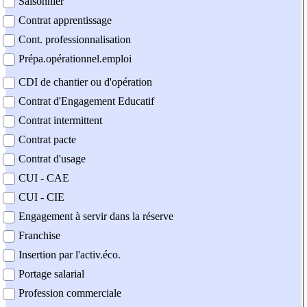
Saisonnier
Contrat apprentissage
Cont. professionnalisation
Prépa.opérationnel.emploi
CDI de chantier ou d'opération
Contrat d'Engagement Educatif
Contrat intermittent
Contrat pacte
Contrat d'usage
CUI - CAE
CUI - CIE
Engagement à servir dans la réserve
Franchise
Insertion par l'activ.éco.
Portage salarial
Profession commerciale