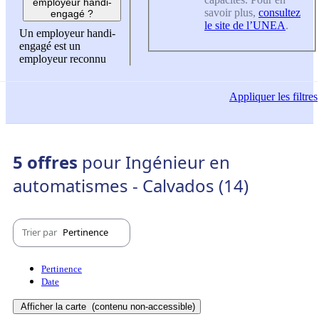
employeur handi-
savoir plus,
consultez
engagé ?
le site de l’UNEA
.
Un employeur handi-
engagé est un
employeur reconnu
Appliquer
les filtres
5 offres
pour Ingénieur en
automatismes - Calvados (14)
Trier par
Pertinence
Pertinence
Date
Afficher la carte
(contenu non-accessible)