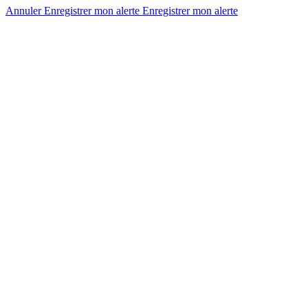
Annuler
Enregistrer mon alerte
Enregistrer
mon alerte