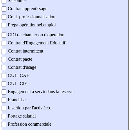
Saisonnier
Contrat apprentissage
Cont. professionnalisation
Prépa.opérationnel.emploi
CDI de chantier ou d'opération
Contrat d'Engagement Educatif
Contrat intermittent
Contrat pacte
Contrat d'usage
CUI - CAE
CUI - CIE
Engagement à servir dans la réserve
Franchise
Insertion par l'activ.éco.
Portage salarial
Profession commerciale