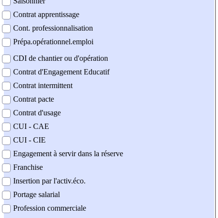
Saisonnier
Contrat apprentissage
Cont. professionnalisation
Prépa.opérationnel.emploi
CDI de chantier ou d'opération
Contrat d'Engagement Educatif
Contrat intermittent
Contrat pacte
Contrat d'usage
CUI - CAE
CUI - CIE
Engagement à servir dans la réserve
Franchise
Insertion par l'activ.éco.
Portage salarial
Profession commerciale