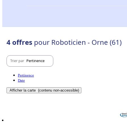
4 offres
pour Roboticien - Orne (61)
Trier par
Pertinence
Pertinence
Date
Afficher la carte
(contenu non-accessible)