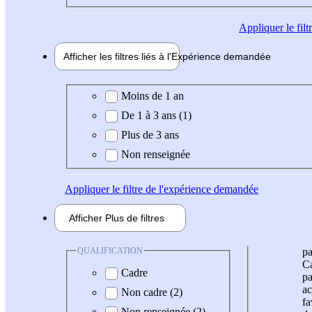
Appliquer
le fil
Afficher les filtres liés à l'
Expérience
demandée
Expérience demandée
Moins de 1 an
De 1 à 3 ans (1)
Plus de 3 ans
Non renseignée
Appliquer
le filtre de l'expérience demandée
Afficher
Plus de
filtres
QUALIFICATION
pa
Ca
Cadre
pa
ac
Non cadre (2)
fa
Non renseignée (2)