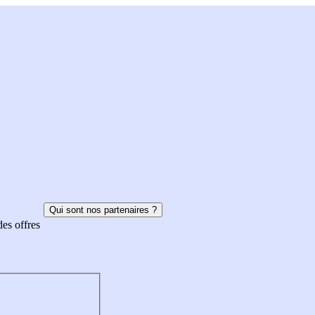
Qui sont nos partenaires ?
des offres