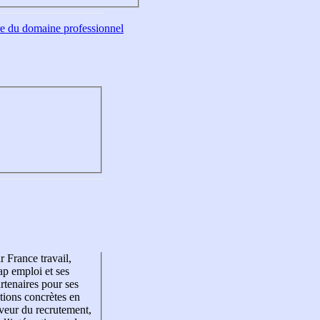
tre du domaine professionnel
r France travail,
p emploi et ses
rtenaires pour ses
tions concrètes en
veur du recrutement,