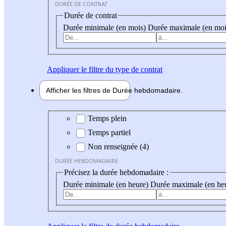
DURÉE DE CONTRAT
Durée de contrat
Durée minimale (en mois)
Durée maximale (en moi
Appliquer
le filtre du type de contrat
Afficher les filtres de
Durée hebdo
madaire
Durée hebdomadaire
Temps plein
Temps partiel
Non renseignée (4)
DURÉE HEBDOMADAIRE
Précisez la durée hebdomadaire :
Durée minimale (en heure)
Durée maximale (en he