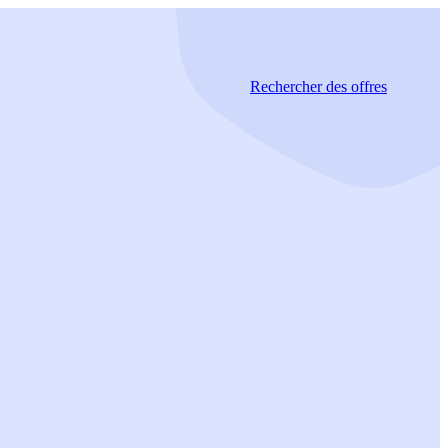
Rechercher
des offres