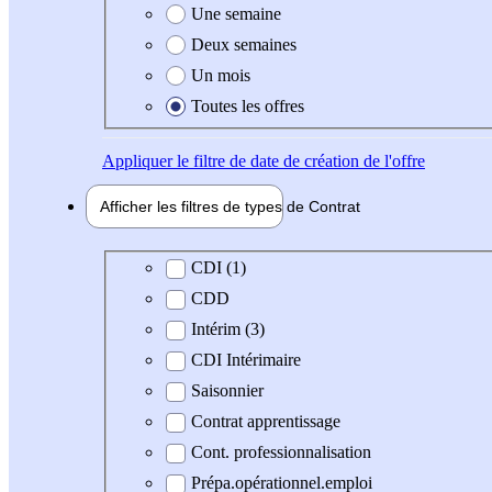
Une semaine
Deux semaines
Un mois
Toutes les offres
Appliquer
le filtre de date de création de l'offre
Afficher les filtres de types de
Contrat
Type de contrat
CDI (1)
CDD
Intérim (3)
CDI Intérimaire
Saisonnier
Contrat apprentissage
Cont. professionnalisation
Prépa.opérationnel.emploi