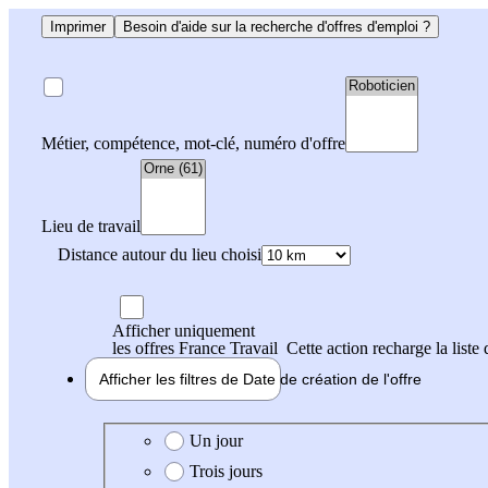
Imprimer
Besoin d'aide sur la recherche d'offres d'emploi ?
Métier, compétence, mot-clé, numéro d'offre
Lieu de travail
Distance autour du lieu choisi
Afficher uniquement
les offres France Travail
Cette action recharge la liste 
Afficher les filtres de
Date de création
de l'offre
Date de création de l'offre
Un jour
Trois jours