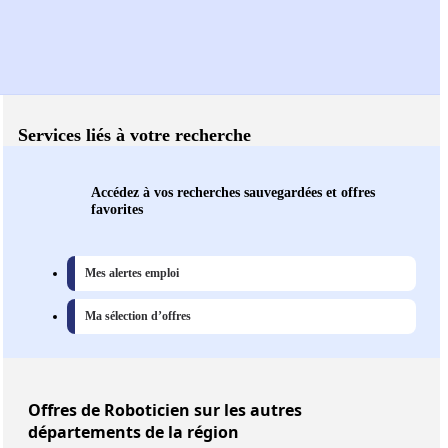
Services liés à votre recherche
Accédez à vos recherches sauvegardées et offres
favorites
Mes alertes emploi
Ma sélection d’offres
Offres
de Roboticien sur les autres
départements de la région